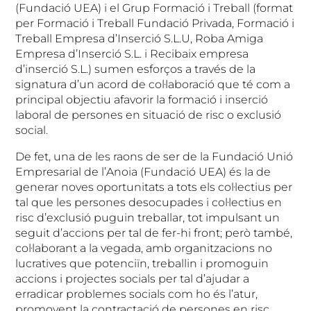
(Fundació UEA) i el Grup Formació i Treball (format
per Formació i Treball Fundació Privada, Formació i
Treball Empresa d’Inserció S.L.U, Roba Amiga
Empresa d’Inserció S.L. i Recibaix empresa
d’inserció S.L.) sumen esforços a través de la
signatura d’un acord de col·laboració que té com a
principal objectiu afavorir la formació i inserció
laboral de persones en situació de risc o exclusió
social.
De fet, una de les raons de ser de la Fundació Unió
Empresarial de l’Anoia (Fundació UEA) és la de
generar noves oportunitats a tots els col·lectius per
tal que les persones desocupades i col·lectius en
risc d’exclusió puguin treballar, tot impulsant un
seguit d’accions per tal de fer-hi front; però també,
col·laborant a la vegada, amb organitzacions no
lucratives que potenciïn, treballin i promoguin
accions i projectes socials per tal d’ajudar a
erradicar problemes socials com ho és l’atur,
promovent la contractació de persones en risc