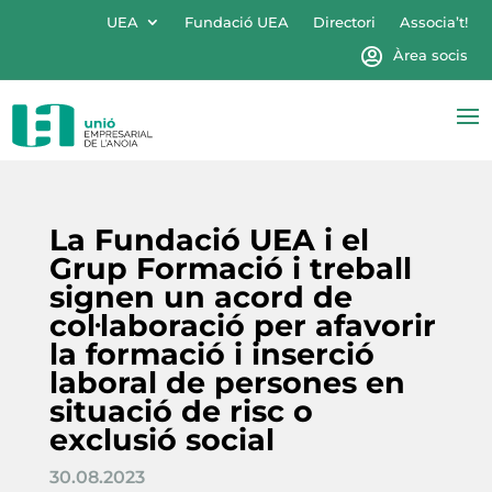
UEA
Fundació UEA
Directori
Associa’t!
Àrea socis
La Fundació UEA i el
Grup Formació i treball
signen un acord de
col·laboració per afavorir
la formació i inserció
laboral de persones en
situació de risc o
exclusió social
30.08.2023