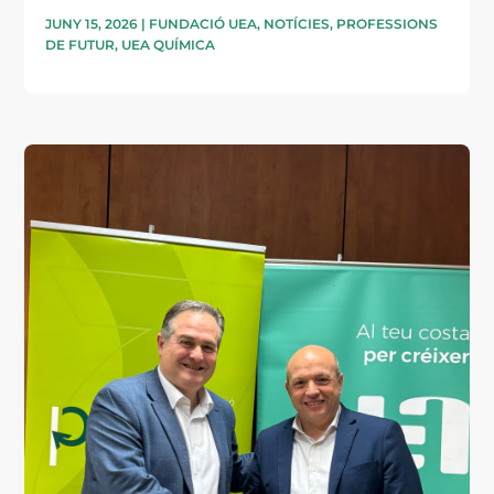
JUNY 15, 2026
|
FUNDACIÓ UEA
,
NOTÍCIES
,
PROFESSIONS
DE FUTUR
,
UEA QUÍMICA