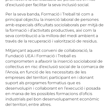
d’exclusió per facilitar la seva inclusió social.
Per la seva banda, Formació i Treball té com a
principal objectiu la inserció laboral de persones
amb especials dificultats sociolaborals per mitjà de
la formació i d’activitats productives, així com la
seva contribució a la millora del medi ambient a
través de la recuperació i valorització de residus.
Mitjançant aquest conveni de col·laboració, la
Fundació UEA i Formació i Treball es
comprometen a afavorir la inserció sociolaboral de
col·lectius en risc d’exclusió social de la comarca de
l’Anoia, en funció de les necessitats de les
empreses del territori; participant en i donant
suport als programes formatius que es
desenvolupin i col·laborant en l’execució i posada
en marxa de les possibles formacions d’oficis
industrials pel bon desenvolupament econòmic
del territori, entre altres.