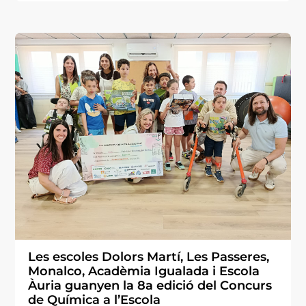
Les escoles Dolors Martí, Les Passeres,
Monalco, Acadèmia Igualada i Escola
Àuria guanyen la 8a edició del Concurs
de Química a l’Escola