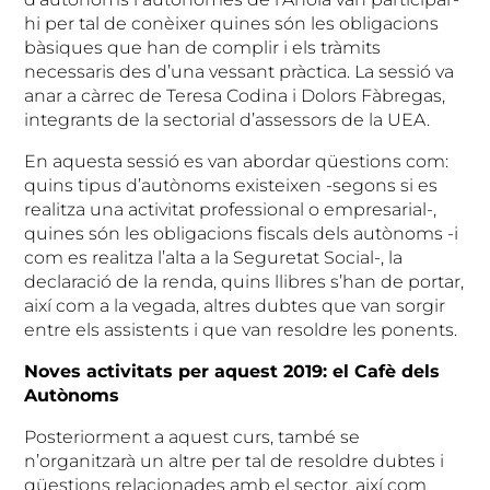
hi per tal de conèixer quines són les obligacions
bàsiques que han de complir i els tràmits
necessaris des d’una vessant pràctica. La sessió va
anar a càrrec de Teresa Codina i Dolors Fàbregas,
integrants de la sectorial d’assessors de la UEA.
En aquesta sessió es van abordar qüestions com:
quins tipus d’autònoms existeixen -segons si es
realitza una activitat professional o empresarial-,
quines són les obligacions fiscals dels autònoms -i
com es realitza l’alta a la Seguretat Social-, la
declaració de la renda, quins llibres s’han de portar,
així com a la vegada, altres dubtes que van sorgir
entre els assistents i que van resoldre les ponents.
Noves activitats per aquest 2019: el Cafè dels
Autònoms
Posteriorment a aquest curs, també se
n’organitzarà un altre per tal de resoldre dubtes i
qüestions relacionades amb el sector, així com