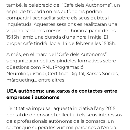
també, la celebració del “Cafè dels Autònoms”, un
espai de trobada on els autònoms podran
compartir i aconsellar sobre els seus dubtes i
inquietuds. Aquestes sessions es realitzaran una
vegada cada dos mesos, en horari a partir de les
15:15h i amb una durada d’una hora i mitja. El
proper cafè tindrà lloc el 14 de febrer a les 15:15h.
A més, en el marc del “Cafè dels Autònoms”
s’organitzaran petites píndoles formatives sobre
qüestions com PNL (Programació
Neurolingüística), Certificat Digital, Xarxes Socials,
màrqueting… entre altres.
UEA autònoms: una xarxa de contactes entre
empreses i autònoms
L’entitat va impulsar aquesta iniciativa l’any 2015
per tal de defensar el col·lectiu i els seus interessos
dels professionals autònoms de la comarca, un
sector que supera les vuit mil persones a l’Anoia.