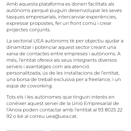
Amb aquesta plataforma es donen facilitats als
autònoms perquè puguin desenvolupar les seves
tasques empresarials, intercanviar experiències,
expressar propostes, fer un front comú i crear
projectes conjunts.
La sectorial UEA autònoms té per objectiu ajudar a
dinamitzar i potenciar aquest sector creant una
xarxa de contactes entre empreses i autònoms. A
més, l’entitat ofereix als seus integrants diversos
serveis i avantatges com ara atenció
personalitzada, ús de les instal·lacions de l’entitat,
una borsa de treball exclusiva per a freelance, i un
espai de coworking.
Tots els i les autònomes que tinguin interès en
conèixer aquest servei de la Unió Empresarial de
l’Anoia poden contactar amb l’entitat al 93 8025 22
92 o bé al correu uea@uea.cat.