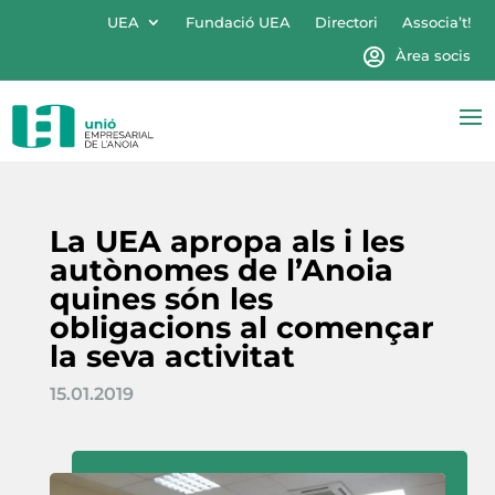
UEA
Fundació UEA
Directori
Associa’t!
Àrea socis
La UEA apropa als i les
autònomes de l’Anoia
quines són les
obligacions al començar
la seva activitat
15.01.2019