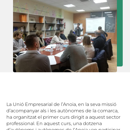
La Unió Empresarial de l’Anoia, en la seva missió
d’acompanyar als i les autònomes de la comarca,
ha organitzat el primer curs dirigit a aquest sector
professional. En aquest curs, una dotzena
d’autònoms i autònomes de l’Anoia van participar-