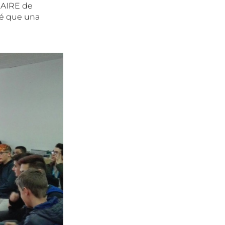
 AIRE de
bé que una