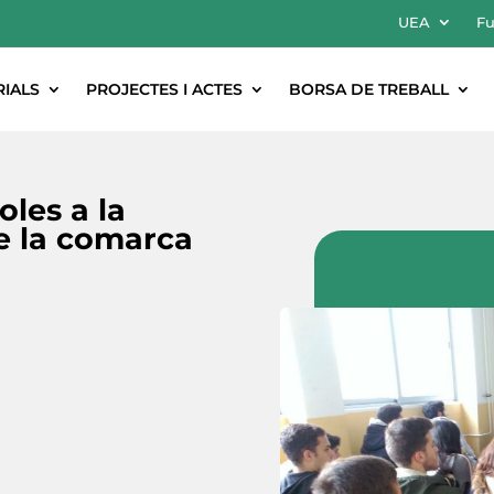
UEA
Fu
RIALS
PROJECTES I ACTES
BORSA DE TREBALL
oles a la
de la comarca