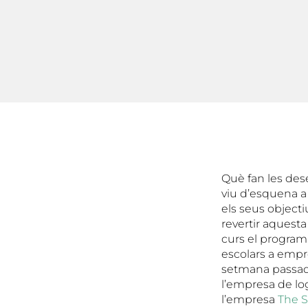
Què fan les des
viu d’esquena a 
els seus object
revertir aquesta
curs el programa
escolars a empr
setmana passada
l’empresa de lo
l’empresa
The 