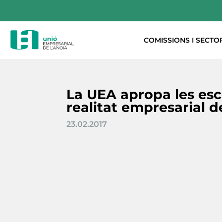
COMISSIONS I SECTO
La UEA apropa les esc
realitat empresarial 
23.02.2017