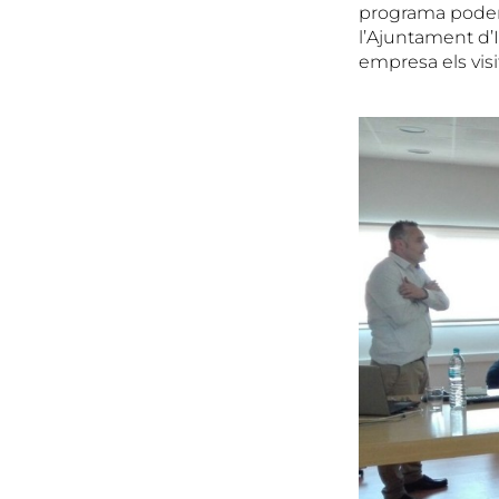
programa poden
l’Ajuntament d’
empresa els visit