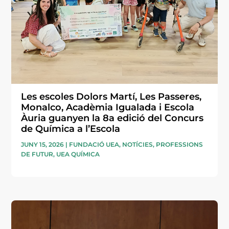
Les escoles Dolors Martí, Les Passeres,
Monalco, Acadèmia Igualada i Escola
Àuria guanyen la 8a edició del Concurs
de Química a l’Escola
JUNY 15, 2026
|
FUNDACIÓ UEA
,
NOTÍCIES
,
PROFESSIONS
DE FUTUR
,
UEA QUÍMICA