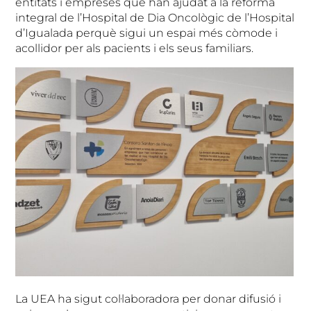
entitats i empreses que han ajudat a la reforma
integral de l’Hospital de Dia Oncològic de l’Hospital
d’Igualada perquè sigui un espai més còmode i
acollidor per als pacients i els seus familiars.
La UEA ha sigut col·laboradora per donar difusió i