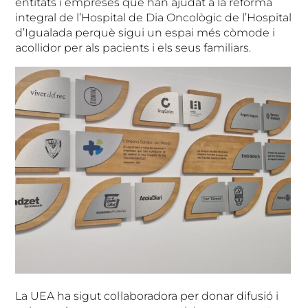
entitats i empreses que han ajudat a la reforma
integral de l’Hospital de Dia Oncològic de l’Hospital
d’Igualada perquè sigui un espai més còmode i
acollidor per als pacients i els seus familiars.
La UEA ha sigut col·laboradora per donar difusió i