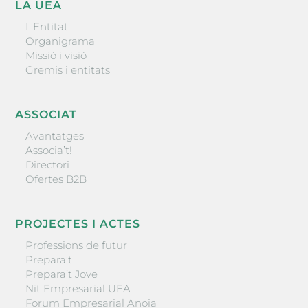
LA UEA
L’Entitat
Organigrama
Missió i visió
Gremis i entitats
ASSOCIAT
Avantatges
Associa’t!
Directori
Ofertes B2B
PROJECTES I ACTES
Professions de futur
Prepara’t
Prepara’t Jove
Nit Empresarial UEA
Forum Empresarial Anoia