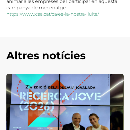
animar a les empreses per participar en aquesta
campanya de mecenatge.
https://www.csa.cat/ca/es-la-nostra-lluita/
Altres notícies