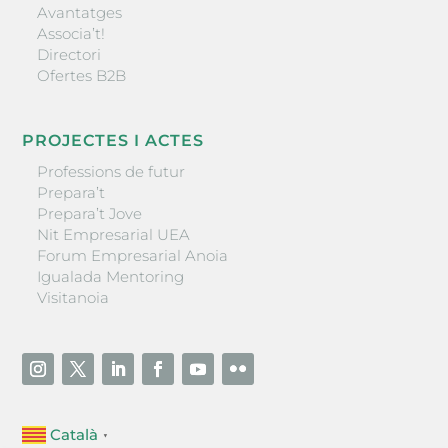
Avantatges
Associa’t!
Directori
Ofertes B2B
PROJECTES I ACTES
Professions de futur
Prepara’t
Prepara’t Jove
Nit Empresarial UEA
Forum Empresarial Anoia
Igualada Mentoring
Visitanoia
Català
▼