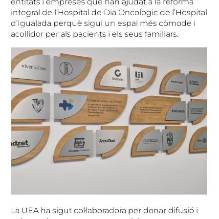
entitats i empreses que han ajudat a la reforma
integral de l’Hospital de Dia Oncològic de l’Hospital
d’Igualada perquè sigui un espai més còmode i
acollidor per als pacients i els seus familiars.
La UEA ha sigut col·laboradora per donar difusió i