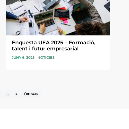
Enquesta UEA 2025 – Formació,
talent i futur empresarial
JUNY 6, 2025
|
NOTÍCIES
...
>
Última>