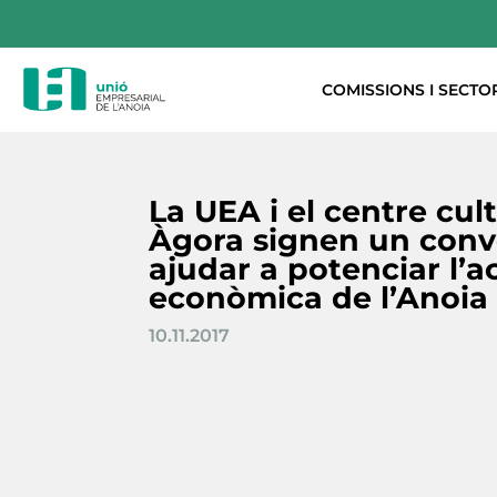
COMISSIONS I SECTO
La UEA i el centre cul
Àgora signen un conv
ajudar a potenciar l’ac
econòmica de l’Anoia
10.11.2017