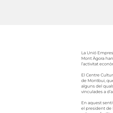
La Unió Empresa
Mont Àgora han 
l’activitat econ
El Centre Cultu
de Montbui, que 
alguns del qual
vinculades a d’al
En aquest senti
el president de 