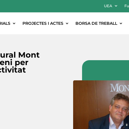
UEA
Fu
RIALS
PROJECTES I ACTES
BORSA DE TREBALL
tural Mont
eni per
tivitat