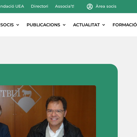
ndació UEA
Directori
Associa’t!
Àrea socis
SOCIS
PUBLICACIONS
ACTUALITAT
FORMACIÓ