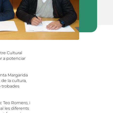
tre Cultural
r a potenciar
anta Margarida
de la cultura,
o trobades
nc Teo Romero, i
al les diferents