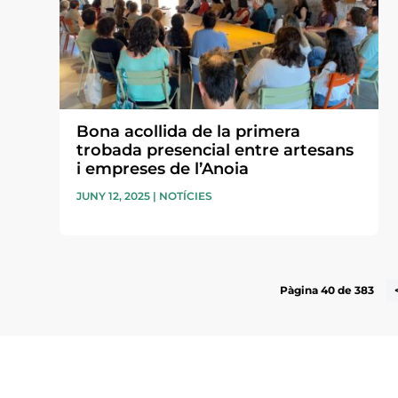
Bona acollida de la primera
trobada presencial entre artesans
i empreses de l’Anoia
JUNY 12, 2025
|
NOTÍCIES
Pàgina 40 de 383