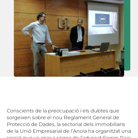
Conscients de la preocupació i els dubtes que
sorgeixen sobre el nou Reglament General de
Protecció de Dades, la sectorial dels immobiliaris
de la Unió Empresarial de l’Anoia ha organitzat una
sessió que va anar a càrrec de l’advocat Ferran Raja