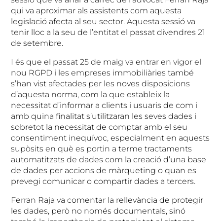
qui va aproximar als assistents com aquesta
legislació afecta al seu sector. Aquesta sessió va
tenir lloc a la seu de l’entitat el passat divendres 21
de setembre.
I és que el passat 25 de maig va entrar en vigor el
nou RGPD i les empreses immobiliàries també
s’han vist afectades per les noves disposicions
d’aquesta norma, com la que estableix la
necessitat d’informar a clients i usuaris de com i
amb quina finalitat s’utilitzaran les seves dades i
sobretot la necessitat de comptar amb el seu
consentiment inequívoc, especialment en aquests
supòsits en què es portin a terme tractaments
automatitzats de dades com la creació d’una base
de dades per accions de màrqueting o quan es
prevegi comunicar o compartir dades a tercers.
Ferran Raja va comentar la rellevància de protegir
les dades, però no només documentals, sinó