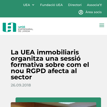
UEA
Fundació UEA
Directori
Associa’t!
Àrea socis
La UEA immobiliaris
organitza una sessió
formativa sobre com el
nou RGPD afecta al
sector
26.09.2018