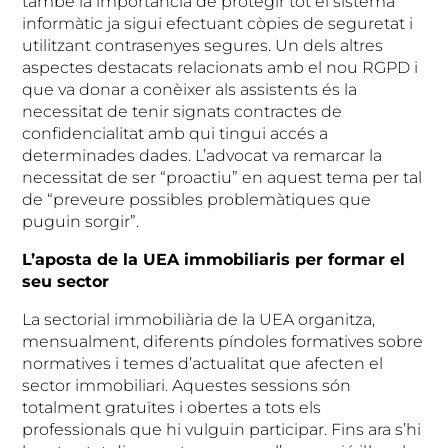
també la importància de protegir tot el sistema
informàtic ja sigui efectuant còpies de seguretat i
utilitzant contrasenyes segures. Un dels altres
aspectes destacats relacionats amb el nou RGPD i
que va donar a conèixer als assistents és la
necessitat de tenir signats contractes de
confidencialitat amb qui tingui accés a
determinades dades. L’advocat va remarcar la
necessitat de ser “proactiu” en aquest tema per tal
de “preveure possibles problemàtiques que
puguin sorgir”.
L’aposta de la UEA immobiliaris per formar el
seu sector
La sectorial immobiliària de la UEA organitza,
mensualment, diferents píndoles formatives sobre
normatives i temes d’actualitat que afecten el
sector immobiliari. Aquestes sessions són
totalment gratuïtes i obertes a tots els
professionals que hi vulguin participar. Fins ara s’hi