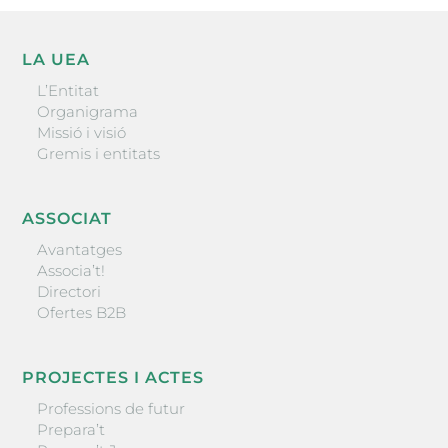
LA UEA
L’Entitat
Organigrama
Missió i visió
Gremis i entitats
ASSOCIAT
Avantatges
Associa’t!
Directori
Ofertes B2B
PROJECTES I ACTES
Professions de futur
Prepara’t