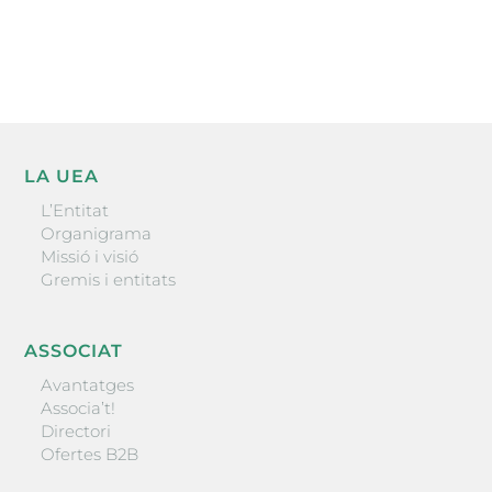
ENVIAR
LA UEA
L’Entitat
Organigrama
Missió i visió
Gremis i entitats
ASSOCIAT
Avantatges
Associa’t!
Directori
Ofertes B2B