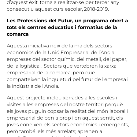
d’aquest èxit, torna a realitzar-se per tercer any
consecutiu aquest curs escolar, 2018-2019.
Les Professions del Futur, un programa obert a
tots els centres educatius i formatius de la
comarca
Aquesta iniciativa neix de la mà dels sectors
econòmics de la Unió Empresarial de l’Anoia:
empreses del sector químic, del metall, del paper,
de la logística… Sectors que vertebren la xarxa
empresarial de la comarca, però que
comparteixen la inquietud pel futur de l’empresa i
la indústria de l’Anoia.
Aquest projecte inclou xerrades a les escoles i
visites a les empreses del nostre territori perquè
els joves puguin copsar la realitat del món laboral i
empresarial de ben a prop i en aquest sentit, els
joves coneixen els sectors econòmics i emergents,
però també, els més arrelats; aprenen a