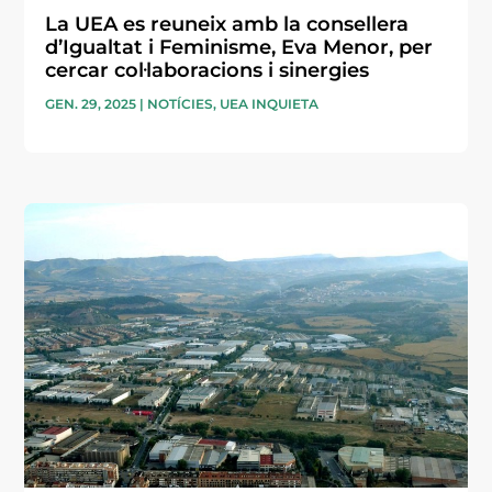
La UEA es reuneix amb la consellera
d’Igualtat i Feminisme, Eva Menor, per
cercar col·laboracions i sinergies
GEN. 29, 2025
|
NOTÍCIES
,
UEA INQUIETA