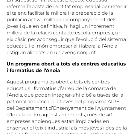
referma l’aposta de l’entitat empresarial per retenir
el talent: facilitar la millora i la preparació de la
població activa, millorar l’acompanyament dels
joves i que en definitiva, hi hagi un increment i
millora de la relació contacte escola-empresa, un
eix bàsic per aconseguir que l’evolució del sistema
educatiu i el món empresarial i laboral a l’Anoia
estiguin alineats en un avenç conjunt.
Un programa obert a tots els centres educatius
i formatius de l’Anoia
Aquest programa és obert a tots els centres
educatius i formatius d’arreu de la comarca de
l’Anoia, que poden integrar-s’hi o bé a través de la
patronal anoienca, o a través del programa AIRE
del Departament d’Ensenyament de l’Ajuntament
d’Igualada. En aquests moments, més de 40
empreses anoienques estan implicades en
ensenyar el teixit industrial als més joves i des de la