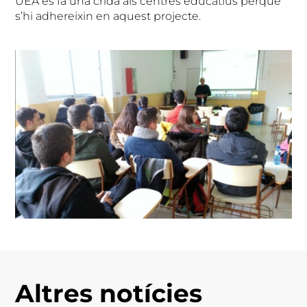
UEA es fa una crida als centres educatius perquè
s’hi adhereixin en aquest projecte.
Altres notícies