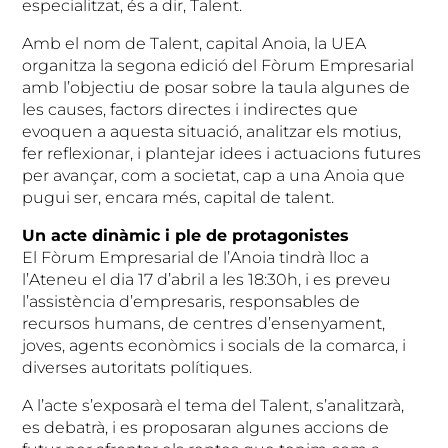
especialitzat, és a dir, Talent.
Amb el nom de Talent, capital Anoia, la UEA
organitza la segona edició del Fòrum Empresarial
amb l’objectiu de posar sobre la taula algunes de
les causes, factors directes i indirectes que
evoquen a aquesta situació, analitzar els motius,
fer reflexionar, i plantejar idees i actuacions futures
per avançar, com a societat, cap a una Anoia que
pugui ser, encara més, capital de talent.
Un acte dinàmic i ple de protagonistes
El Fòrum Empresarial de l’Anoia tindrà lloc a
l’Ateneu el dia 17 d’abril a les 18:30h, i es preveu
l’assistència d’empresaris, responsables de
recursos humans, de centres d’ensenyament,
joves, agents econòmics i socials de la comarca, i
diverses autoritats polítiques.
A l’acte s’exposarà el tema del Talent, s’analitzarà,
es debatrà, i es proposaran algunes accions de