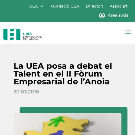
UEA
Fundació UEA
Directori
Associa’t!
Àrea socis
La UEA posa a debat el
Talent en el II Fòrum
Empresarial de l’Anoia
20.03.2018