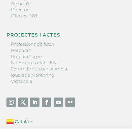
Associa’t!
Directori
Ofertes B2B
PROJECTES I ACTES
Professions de futur
Prepara’t
Prepara’t Jove
Nit Empresarial UEA
Forum Empresarial Anoia
Igualada Mentoring
Visitanoia
Català
▼