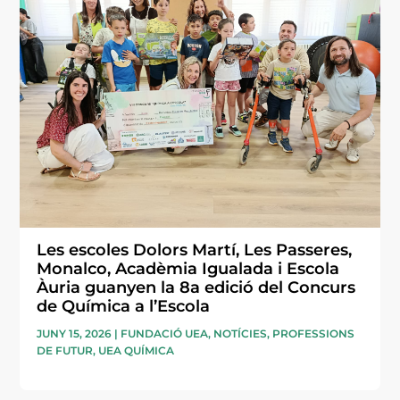
Les escoles Dolors Martí, Les Passeres,
Monalco, Acadèmia Igualada i Escola
Àuria guanyen la 8a edició del Concurs
de Química a l’Escola
JUNY 15, 2026
|
FUNDACIÓ UEA
,
NOTÍCIES
,
PROFESSIONS
DE FUTUR
,
UEA QUÍMICA