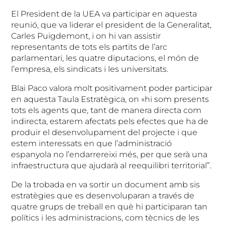
El President de la UEA va participar en aquesta
reunió, que va liderar el president de la Generalitat,
Carles Puigdemont, i on hi van assistir
representants de tots els partits de l’arc
parlamentari, les quatre diputacions, el món de
l’empresa, els sindicats i les universitats.
Blai Paco valora molt positivament poder participar
en aquesta Taula Estratègica, on «hi som presents
tots els agents que, tant de manera directa com
indirecta, estarem afectats pels efectes que ha de
produir el desenvolupament del projecte i que
estem interessats en que l’administració
espanyola no l’endarrereixi més, per que serà una
infraestructura que ajudarà al reequilibri territorial”.
De la trobada en va sortir un document amb sis
estratègies que es desenvoluparan a través de
quatre grups de treball en què hi participaran tan
polítics i les administracions, com tècnics de les