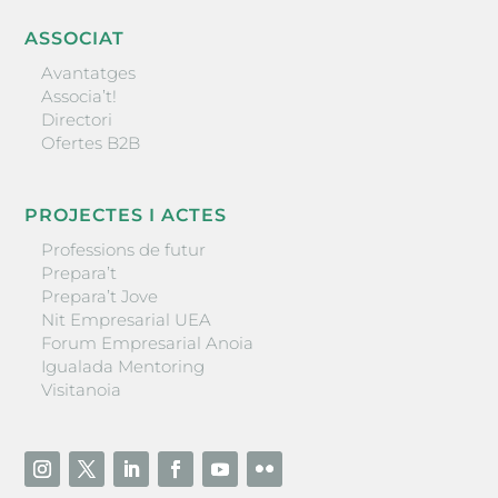
ASSOCIAT
Avantatges
Associa’t!
Directori
Ofertes B2B
PROJECTES I ACTES
Professions de futur
Prepara’t
Prepara’t Jove
Nit Empresarial UEA
Forum Empresarial Anoia
Igualada Mentoring
Visitanoia