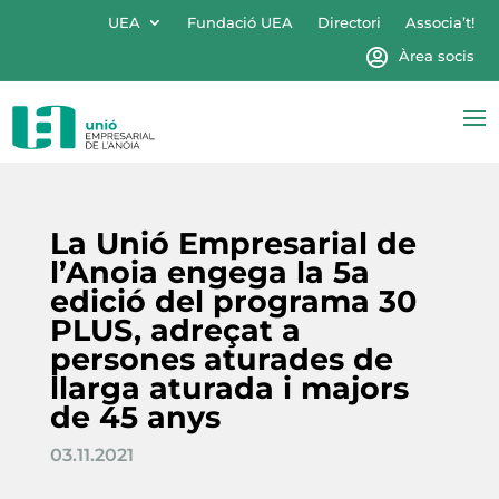
UEA
Fundació UEA
Directori
Associa’t!
Àrea socis
La Unió Empresarial de
l’Anoia engega la 5a
edició del programa 30
PLUS, adreçat a
persones aturades de
llarga aturada i majors
de 45 anys
03.11.2021