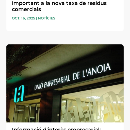
important a la nova taxa de residus
comercials
OCT. 16, 2025
|
NOTÍCIES
Informació d’interès empresarial: