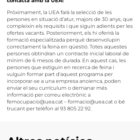
contacta amb la UEA!
Pròximament, la UEA farà la selecció de les
persones en situació d’atur, majors de 30 anys, que
compleixin els requisits i que siguin adients per les
ofertes vacants. Posteriorment, els hi oferirà la
formació especialitzada perquè desenvolupin
correctament la feina en qüestió. Totes aquestes
persones obtindran un contracte inicial laboral de
mínim de 6 mesos de durada. En aquest cas, les
persones que estiguin en recerca de feina i
vulguin formar part d’aquest programa per
incorporar-se a una empresa anoienca, poden
enviar el seu currículum o demanar més
informació per correu electrònic a
femocupacio@uea.cat – formacio@uea.cat o bé
trucant per telèfon al 93 805 22 92.