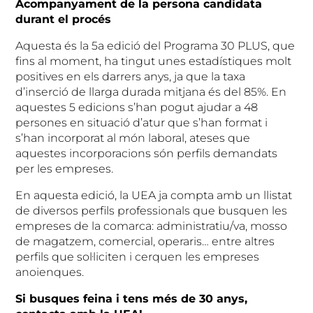
Acompanyament de la persona candidata
durant el procés
Aquesta és la 5a edició del Programa 30 PLUS, que
fins al moment, ha tingut unes estadístiques molt
positives en els darrers anys, ja que la taxa
d’inserció de llarga durada mitjana és del 85%. En
aquestes 5 edicions s’han pogut ajudar a 48
persones en situació d’atur que s’han format i
s’han incorporat al món laboral, ateses que
aquestes incorporacions són perfils demandats
per les empreses.
En aquesta edició, la UEA ja compta amb un llistat
de diversos perfils professionals que busquen les
empreses de la comarca: administratiu/va, mosso
de magatzem, comercial, operaris… entre altres
perfils que sol·liciten i cerquen les empreses
anoienques.
Si busques feina i tens més de 30 anys,