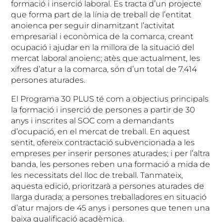
formació i inserció laboral. Es tracta d’un projecte
que forma part de la línia de treball de l’entitat
anoienca per seguir dinamitzant l’activitat
empresarial i econòmica de la comarca, creant
ocupació i ajudar en la millora de la situació del
mercat laboral anoienc; atès que actualment, les
xifres d’atur a la comarca, són d’un total de 7.414
persones aturades.
El Programa 30 PLUS té com a objectius principals
la formació i inserció de persones a partir de 30
anys i inscrites al SOC com a demandants
d’ocupació, en el mercat de treball. En aquest
sentit, ofereix contractació subvencionada a les
empreses per inserir persones aturades; i per l’altra
banda, les persones reben una formació a mida de
les necessitats del lloc de treball. Tanmateix,
aquesta edició, prioritzarà a persones aturades de
llarga durada; a persones treballadores en situació
d’atur majors de 45 anys i persones que tenen una
baixa qualificació acadèmica.