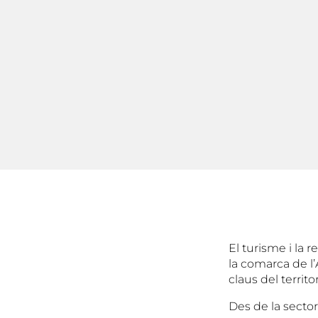
El turisme i la 
la comarca de l
claus del territ
Des de la secto