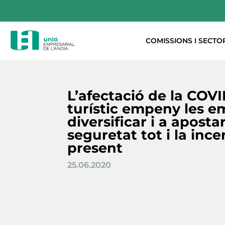
COMISSIONS I SECTO
L’afectació de la COVI
turístic empeny les e
diversificar i a apostar
seguretat tot i la inc
present
25.06.2020