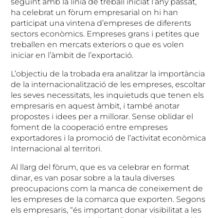
seguint amb la línia de treball iniciat l’any passat,
ha celebrat un fòrum empresarial on hi han
participat una vintena d’empreses de diferents
sectors econòmics. Empreses grans i petites que
treballen en mercats exteriors o que es volen
iniciar en l’àmbit de l’exportació.
L’objectiu de la trobada era analitzar la importància
de la internacionalització de les empreses, escoltar
les seves necessitats, les inquietuds que tenen els
empresaris en aquest àmbit, i també anotar
propostes i idees per a millorar. Sense oblidar el
foment de la cooperació entre empreses
exportadores i la promoció de l’activitat econòmica
Internacional al territori.
Al llarg del fòrum, que es va celebrar en format
dinar, es van posar sobre a la taula diverses
preocupacions com la manca de coneixement de
les empreses de la comarca que exporten. Segons
els empresaris, “és important donar visibilitat a les