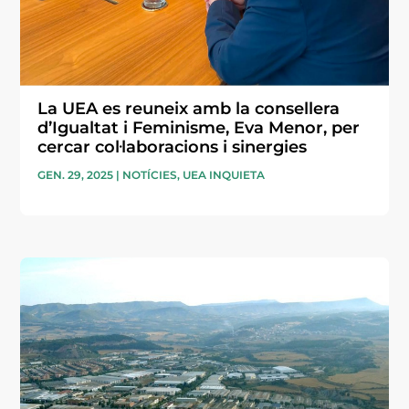
La UEA es reuneix amb la consellera
d’Igualtat i Feminisme, Eva Menor, per
cercar col·laboracions i sinergies
GEN. 29, 2025
|
NOTÍCIES
,
UEA INQUIETA