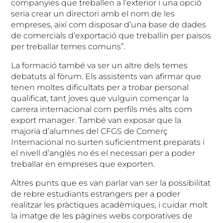
companyies que treballen a l’exterior i una opció
seria crear un directori amb el nom de les
empreses, així com disposar d’una base de dades
de comercials d’exportació que treballin per països
per treballar temes comuns”.
La formació també va ser un altre dels temes
debatuts al fòrum. Els assistents van afirmar que
tenen moltes dificultats per a trobar personal
qualificat, tant joves que vulguin començar la
carrera internacional com perfils més alts com
export manager. També van exposar que la
majoria d’alumnes del CFGS de Comerç
Internacional no surten suficientment preparats i
el nivell d’anglès no és el necessari per a poder
treballar en empreses que exporten.
Altres punts que es van parlar van ser la possibilitat
de rebre estudiants estrangers per a poder
realitzar les pràctiques acadèmiques, i cuidar molt
la imatge de les pàgines webs corporatives de