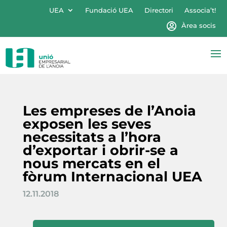
UEA
Fundació UEA
Directori
Associa’t!
Àrea socis
Les empreses de l’Anoia
exposen les seves
necessitats a l’hora
d’exportar i obrir-se a
nous mercats en el
fòrum Internacional UEA
12.11.2018