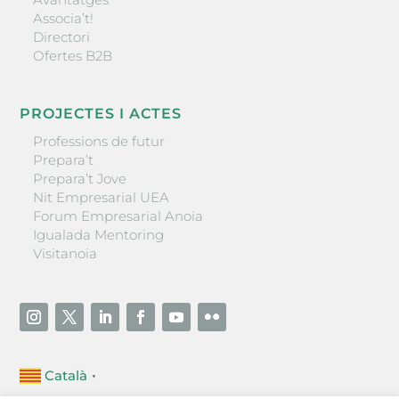
Associa’t!
Directori
Ofertes B2B
PROJECTES I ACTES
Professions de futur
Prepara’t
Prepara’t Jove
Nit Empresarial UEA
Forum Empresarial Anoia
Igualada Mentoring
Visitanoia
Català
▼