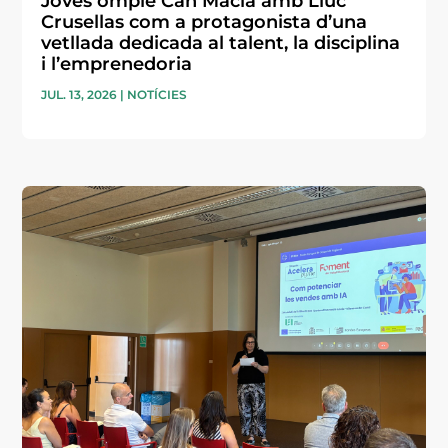
Joves omple Can Macià amb Lluc
Crusellas com a protagonista d’una
vetllada dedicada al talent, la disciplina
i l’emprenedoria
JUL. 13, 2026
|
NOTÍCIES