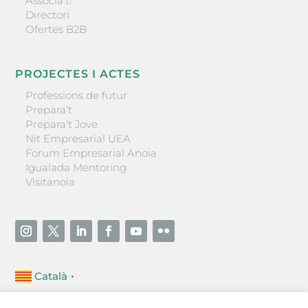
Associa’t!
Directori
Ofertes B2B
PROJECTES I ACTES
Professions de futur
Prepara’t
Prepara’t Jove
Nit Empresarial UEA
Forum Empresarial Anoia
Igualada Mentoring
Visitanoia
Català
▼