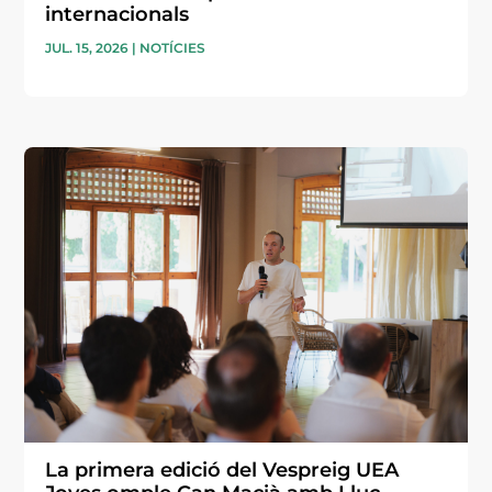
internacionals
JUL. 15, 2026
|
NOTÍCIES
La primera edició del Vespreig UEA