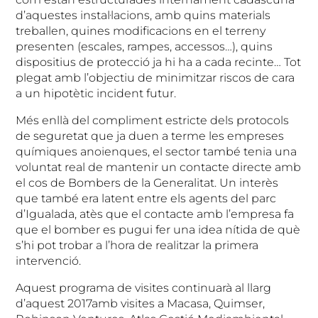
d’aquestes instal·lacions, amb quins materials
treballen, quines modificacions en el terreny
presenten (escales, rampes, accessos…), quins
dispositius de protecció ja hi ha a cada recinte… Tot
plegat amb l’objectiu de minimitzar riscos de cara
a un hipotètic incident futur.
Més enllà del compliment estricte dels protocols
de seguretat que ja duen a terme les empreses
químiques anoienques, el sector també tenia una
voluntat real de mantenir un contacte directe amb
el cos de Bombers de la Generalitat. Un interès
que també era latent entre els agents del parc
d’Igualada, atès que el contacte amb l’empresa fa
que el bomber es pugui fer una idea nítida de què
s’hi pot trobar a l’hora de realitzar la primera
intervenció.
Aquest programa de visites continuarà al llarg
d’aquest 2017amb visites a Macasa, Quimser,