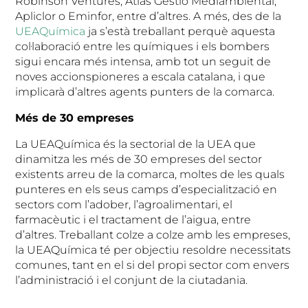
Robinson Ventures, Atlas Gestió Mediambiental,
Apliclor o Eminfor, entre d’altres. A més, des de la
UEAQuímica
ja s’està treballant perquè aquesta
col·laboració entre les químiques i els bombers
sigui encara més intensa, amb tot un seguit de
noves accionspioneres a escala catalana, i que
implicarà d’altres agents punters de la comarca.
Més de 30 empreses
La UEAQuímica és la sectorial de la UEA que
dinamitza les més de 30 empreses del sector
existents arreu de la comarca, moltes de les quals
punteres en els seus camps d’especialització en
sectors com l’adober, l’agroalimentari, el
farmacèutic i el tractament de l’aigua, entre
d’altres. Treballant colze a colze amb les empreses,
la UEAQuímica té per objectiu resoldre necessitats
comunes, tant en el si del propi sector com envers
l’administració i el conjunt de la ciutadania.