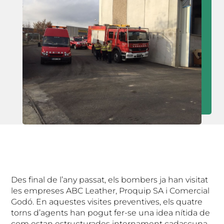
Des final de l’any passat, els bombers ja han visitat
les empreses ABC Leather, Proquip SA i Comercial
Godó. En aquestes visites preventives, els quatre
torns d’agents han pogut fer-se una idea nítida de
com estan estructurades internament cadascuna