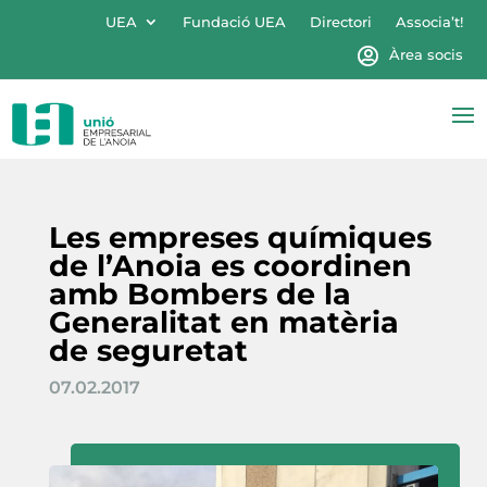
UEA
Fundació UEA
Directori
Associa’t!
Àrea socis
Les empreses químiques
de l’Anoia es coordinen
amb Bombers de la
Generalitat en matèria
de seguretat
07.02.2017