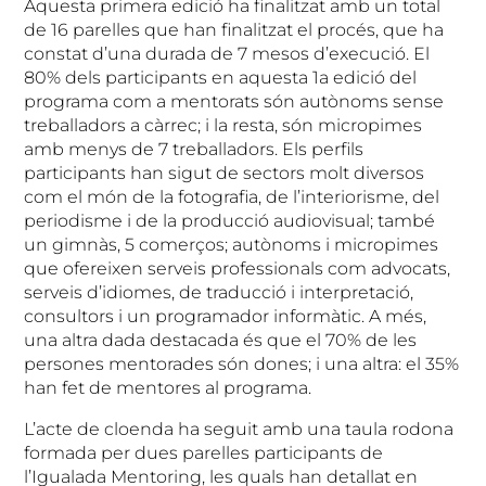
Aquesta primera edició ha finalitzat amb un total
de 16 parelles que han finalitzat el procés, que ha
constat d’una durada de 7 mesos d’execució. El
80% dels participants en aquesta 1a edició del
programa com a mentorats són autònoms sense
treballadors a càrrec; i la resta, són micropimes
amb menys de 7 treballadors. Els perfils
participants han sigut de sectors molt diversos
com el món de la fotografia, de l’interiorisme, del
periodisme i de la producció audiovisual; també
un gimnàs, 5 comerços; autònoms i micropimes
que ofereixen serveis professionals com advocats,
serveis d’idiomes, de traducció i interpretació,
consultors i un programador informàtic. A més,
una altra dada destacada és que el 70% de les
persones mentorades són dones; i una altra: el 35%
han fet de mentores al programa.
L’acte de cloenda ha seguit amb una taula rodona
formada per dues parelles participants de
l’Igualada Mentoring, les quals han detallat en