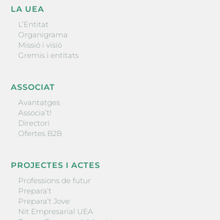
LA UEA
L’Entitat
Organigrama
Missió i visió
Gremis i entitats
ASSOCIAT
Avantatges
Associa’t!
Directori
Ofertes B2B
PROJECTES I ACTES
Professions de futur
Prepara’t
Prepara’t Jove
Nit Empresarial UEA