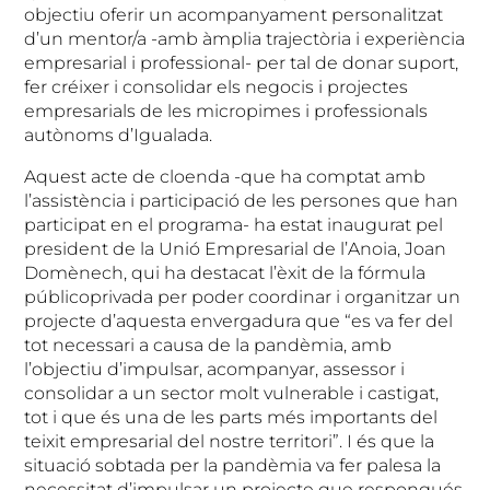
objectiu oferir un acompanyament personalitzat
d’un mentor/a -amb àmplia trajectòria i experiència
empresarial i professional- per tal de donar suport,
fer créixer i consolidar els negocis i projectes
empresarials de les micropimes i professionals
autònoms d’Igualada.
Aquest acte de cloenda -que ha comptat amb
l’assistència i participació de les persones que han
participat en el programa- ha estat inaugurat pel
president de la Unió Empresarial de l’Anoia, Joan
Domènech, qui ha destacat l’èxit de la fórmula
públicoprivada per poder coordinar i organitzar un
projecte d’aquesta envergadura que “es va fer del
tot necessari a causa de la pandèmia, amb
l’objectiu d’impulsar, acompanyar, assessor i
consolidar a un sector molt vulnerable i castigat,
tot i que és una de les parts més importants del
teixit empresarial del nostre territori”. I és que la
situació sobtada per la pandèmia va fer palesa la
necessitat d’impulsar un projecte que respongués