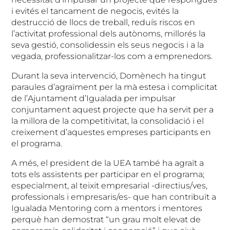
i evités el tancament de negocis, evités la
destrucció de llocs de treball, reduís riscos en
l’activitat professional dels autònoms, millorés la
seva gestió, consolidessin els seus negocis i a la
vegada, professionalitzar-los com a emprenedors.
Durant la seva intervenció, Domènech ha tingut
paraules d’agraïment per la mà estesa i complicitat
de l’Ajuntament d’Igualada per impulsar
conjuntament aquest projecte que ha servit per a
la millora de la competitivitat, la consolidació i el
creixement d’aquestes empreses participants en
el programa.
A més, el president de la UEA també ha agraït a
tots els assistents per participar en el programa;
especialment, al teixit empresarial -directius/ves,
professionals i empresaris/es- que han contribuït a
Igualada Mentoring com a mentors i mentores
perquè han demostrat “un grau molt elevat de