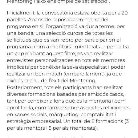
Mentoring i això ens omple de satisfacció”.
Inicialment, la convocatòria estava oberta per a 20
parelles. Abans de la posada en marxa del
programa en si, l’organització va dur a terme, per
una banda, una selecció curosa de totes les
sol·licituds que es van rebre per participar en el
programa -com a mentors i mentorats-. I per l’altra,
un cop elaborat aquest filtre, es van realitzar
entrevistes personalitzades en tots els membres
implicats per conèixer la seva especialitat i poder
realitzar un bon match (emparellament), ja que
això és la clau de l’èxit del Mentoring.
Posteriorment, tots els participants han realitzat
diverses formacions basades per ambdós casos,
tant per conèixer a fons què és la mentoria i com
aprofitar-la, com també sobre aspectes relacionats
en xarxes socials, màrqueting, comptabilitat i
estratègia empresarial. Un total de 8 formacions (3
per als mentors i 5 per als mentorats).