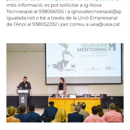
més informació, es pot sol·licitar a Ig-Nova
Tecnoespai al 938066555 i a ignovatecnoespai@aj-
igualada.net o bé a través de la Unió Empresarial
de l’Anoi al 938052292 i per correu a uea@uea.cat