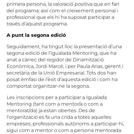
primera persona, la valoració positiva que en fan
del programa; així com el creixement personal i
professional que els hi ha suposat participar a
través d’aquest programa.
A punt la segona edició
Seguidament, ha tingut lloc la presentació d’una
segona edició de l’Igualada Mentoring, que ha
anat a càrrec del regidor de Dinamització
Econòmica, Jordi Marcé, i per Paula Arias, gerent i
secretària de la Unió Empresarial. Tots dos han
posat èmfasi de l’èxit d’aquesta edició i com ha
comportat organitzar-ne la segona.
Les inscripcions per a participar a Igualada
Mentoring (tant com a mentor/a o com a
mentorat/da) ja estan obertes. Des de
l’organització es fa una crida a totes aquelles
empreses, professionals autònoms a participar-hi,
sigui com a mentor o com a persona mentorada