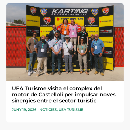
UEA Turisme visita el complex del
motor de Castellolí per impulsar noves
sinergies entre el sector turístic
JUNY 19, 2026
|
NOTÍCIES
,
UEA TURISME