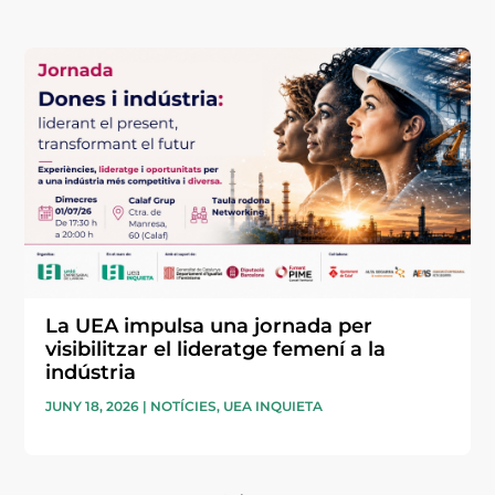
La UEA impulsa una jornada per
visibilitzar el lideratge femení a la
indústria
JUNY 18, 2026
|
NOTÍCIES
,
UEA INQUIETA