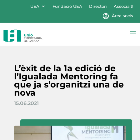
UEA
Fundació UEA
Directori
Associa’t!
Àrea socis
L’èxit de la 1a edició de
l’Igualada Mentoring fa
que ja s’organitzi una de
nova
15.06.2021