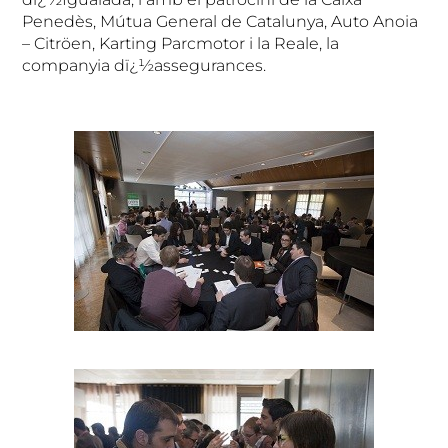
Penedès, Mútua General de Catalunya, Auto Anoia
– Citröen, Karting Parcmotor i la Reale, la
companyia dï¿½assegurances.