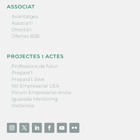
ASSOCIAT
Avantatges
Associa’t!
Directori
Ofertes B2B
PROJECTES I ACTES
Professions de futur
Prepara’t
Prepara’t Jove
Nit Empresarial UEA
Forum Empresarial Anoia
Igualada Mentoring
Visitanoia