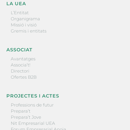
LA UEA
L’Entitat
Organigrama
Missió i visió
Gremis i entitats
ASSOCIAT
Avantatges
Associa’t!
Directori
Ofertes B2B
PROJECTES I ACTES
Professions de futur
Prepara’t
Prepara’t Jove
Nit Empresarial UEA
Forum Empresarial Anoia