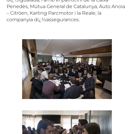
Penedès, Mútua General de Catalunya, Auto Anoia
– Citröen, Karting Parcmotor i la Reale, la
companyia dï¿½assegurances.