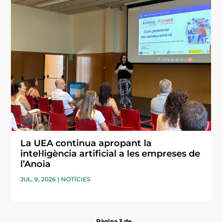
La UEA continua apropant la
intel·ligència artificial a les empreses de
l’Anoia
JUL. 9, 2026
|
NOTÍCIES
Pàgina 3 de