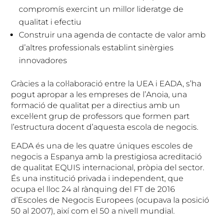
compromís exercint un millor lideratge de
qualitat i efectiu
Construir una agenda de contacte de valor amb
d’altres professionals establint sinèrgies
innovadores
Gràcies a la col·laboració entre la UEA i EADA, s’ha
pogut apropar a les empreses de l’Anoia, una
formació de qualitat per a directius amb un
excel·lent grup de professors que formen part
l’estructura docent d’aquesta escola de negocis.
EADA és una de les quatre úniques escoles de
negocis a Espanya amb la prestigiosa acreditació
de qualitat EQUIS internacional, pròpia del sector.
És una institució privada i independent, que
ocupa el lloc 24 al rànquing del FT de 2016
d’Escoles de Negocis Europees (ocupava la posició
50 al 2007), així com el 50 a nivell mundial.