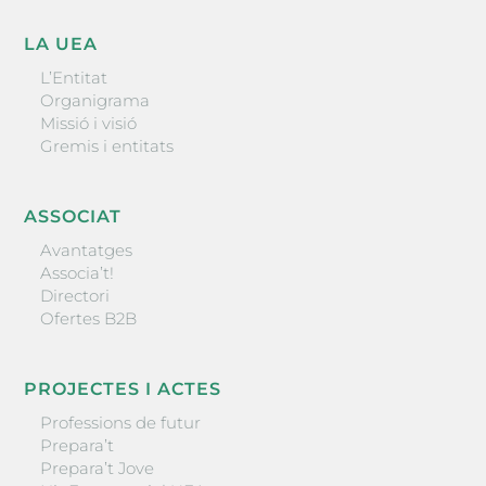
LA UEA
L’Entitat
Organigrama
Missió i visió
Gremis i entitats
ASSOCIAT
Avantatges
Associa’t!
Directori
Ofertes B2B
PROJECTES I ACTES
Professions de futur
Prepara’t
Prepara’t Jove