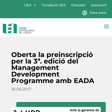
UEA
Fundació UEA
Directori
Associa’t!
Àrea socis
Oberta la preinscripció
per la 3ª. edició del
Management
Development
Programme amb EADA
18.06.2017