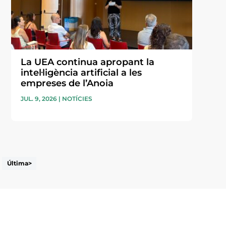
La UEA continua apropant la
intel·ligència artificial a les
empreses de l’Anoia
JUL. 9, 2026
|
NOTÍCIES
Última>