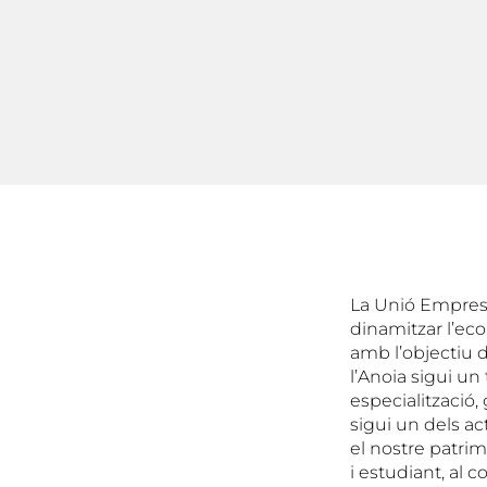
La Unió Empresar
dinamitzar l’ec
amb l’objectiu 
l’Anoia sigui un
especialització, 
sigui un dels ac
el nostre patrim
i estudiant, al 