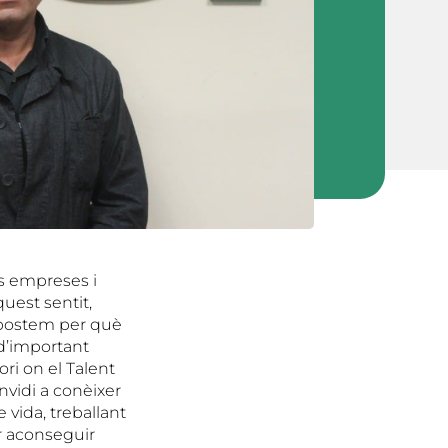
es empreses i
uest sentit,
apostem per què
 d’important
ori on el Talent
onvidi a conèixer
 vida, treballant
er aconseguir