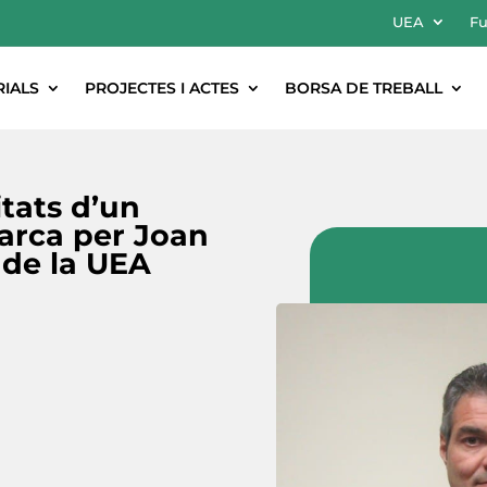
UEA
Fu
RIALS
PROJECTES I ACTES
BORSA DE TREBALL
tats d’un
arca per Joan
de la UEA