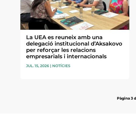
La UEA es reuneix amb una
delegació institucional d’Aksakovo
per reforçar les relacions
empresarials i internacionals
JUL. 15, 2026
|
NOTÍCIES
Pàgina 3 