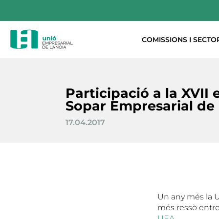
COMISSIONS I SECTO
Participació a la XVII 
Sopar Empresarial de 
17.04.2017
Un any més la U
més ressò entre 
UEA
.