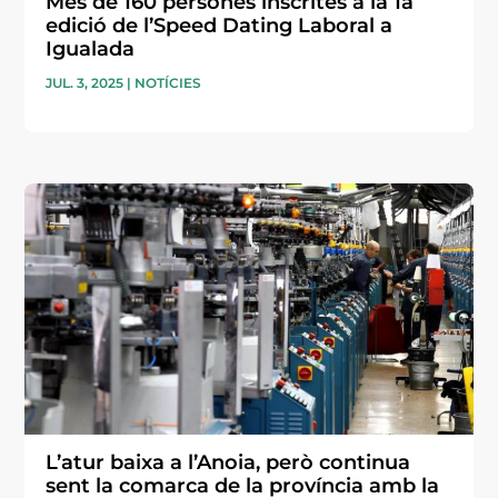
Més de 160 persones inscrites a la 1a
edició de l’Speed Dating Laboral a
Igualada
JUL. 3, 2025
|
NOTÍCIES
L’atur baixa a l’Anoia, però continua
sent la comarca de la província amb la