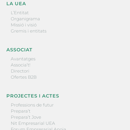
LA UEA
L’Entitat
Organigrama
Missió i visió
Gremis i entitats
ASSOCIAT
Avantatges
Associa’t!
Directori
Ofertes B2B
PROJECTES I ACTES
Professions de futur
Prepara’t
Prepara’t Jove
Nit Empresarial UEA
Forum Empresarial Anoia