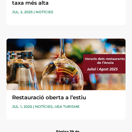
taxa més alta
JUL. 2, 2025
|
NOTÍCIES
Restauració oberta a l’estiu
JUL. 1, 2025
|
NOTÍCIES
,
UEA TURISME
Pàgina 39 de