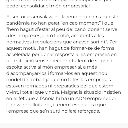
poder consolidar el món empresarial.
El sector assenyalava en la reunió que en aquesta
pandèmia no han parat “en cap moment” i que
“hem hagut d’estar al peu del canó, donant servei
a les empreses, però també, amatents a les
normatives i regulacions que anaven sortint”. Per
aquest motiu, han hagut de formar-se de forma
accelerada per donar resposta a les empreses en
una situació sense precedents, fent de suport i
escolta activa al món empresarial, a més
d’acompanyar-los i formar-los en aquest nou
model de treball, ja que no totes les empreses
estaven formades ni preparades pel que estem
vivint, i tot el que vindrà. Malgrat la situació insistien
en el fet que a l’Anoia hi ha un ADN emprenedor
innovador i lluitador, i tenen l’esperança que
l’empresa que se’n surti ho farà reforçada.