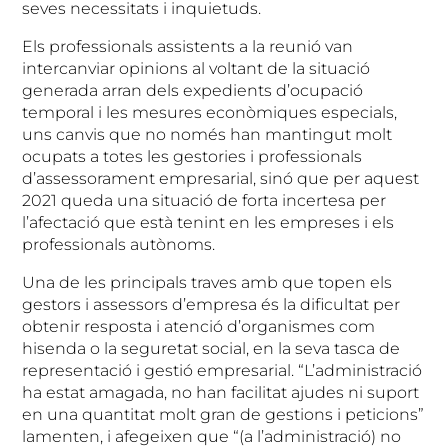
seves necessitats i inquietuds.
Els professionals assistents a la reunió van
intercanviar opinions al voltant de la situació
generada arran dels expedients d’ocupació
temporal i les mesures econòmiques especials,
uns canvis que no només han mantingut molt
ocupats a totes les gestories i professionals
d’assessorament empresarial, sinó que per aquest
2021 queda una situació de forta incertesa per
l’afectació que està tenint en les empreses i els
professionals autònoms.
Una de les principals traves amb que topen els
gestors i assessors d’empresa és la dificultat per
obtenir resposta i atenció d’organismes com
hisenda o la seguretat social, en la seva tasca de
representació i gestió empresarial. “L’administració
ha estat amagada, no han facilitat ajudes ni suport
en una quantitat molt gran de gestions i peticions”
lamenten, i afegeixen que “(a l’administració) no