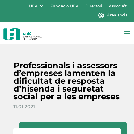
UEA
Fundació UEA
Directori
Associa’t!
Àrea socis
Professionals i assessors
d’empreses lamenten la
dificultat de resposta
d’hisenda i seguretat
social per a les empreses
11.01.2021