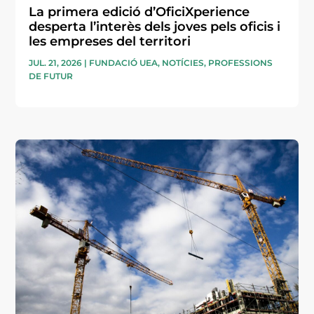
La primera edició d’OficiXperience
desperta l’interès dels joves pels oficis i
les empreses del territori
JUL. 21, 2026
|
FUNDACIÓ UEA
,
NOTÍCIES
,
PROFESSIONS
DE FUTUR