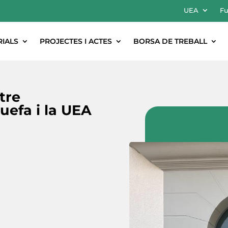
UEA
Fu
RIALS
PROJECTES I ACTES
BORSA DE TREBALL
tre
uefa i la UEA