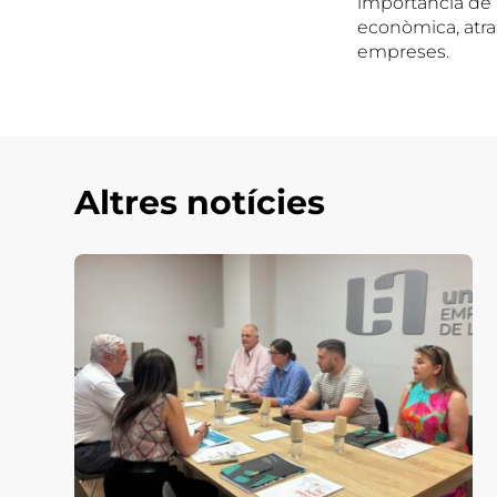
importància de l
econòmica, atrau
empreses.
Altres notícies