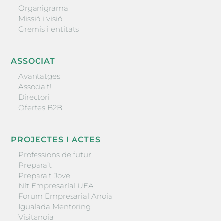
Organigrama
Missió i visió
Gremis i entitats
ASSOCIAT
Avantatges
Associa’t!
Directori
Ofertes B2B
PROJECTES I ACTES
Professions de futur
Prepara’t
Prepara’t Jove
Nit Empresarial UEA
Forum Empresarial Anoia
Igualada Mentoring
Visitanoia