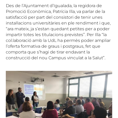
Des de l’Ajuntament d’Igualada, la regidora de
Promoció Econòmica, Patrícia Illa, va parlar de la
satisfacció per part del consistori de tenir unes
instal·lacions universitàries en ple rendiment i que,
“ara mateix, ja s’estan quedant petites per a poder
impartir totes les titulacions previstes”. Per Illa “la
col.laboració amb la UdL ha permès poder ampliar
l’oferta formativa de graus i postgraus, fet que
comporta que s’hagi de tirar endavant la
construcció del nou Campus vinculat a la Salut”.