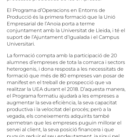
El Programa d’Operacions en Entorns de
Producció és la primera formació que la Unió
Empresarial de l’Anoia porta a terme
conjuntament amb la Universitat de Lleida, i té el
suport de l’Ajuntament d’Igualada i el Campus
Universitari.
La formació compta amb la participació de 20
alumnes d’empreses de tota la comarca i sectors
heterogenis, i dona resposta a les necessitats de
formació que més de 80 empreses van posar de
manifest en el treball de prospecció que va
realitzar la UEA durant el 2018. D’aquesta manera,
el Programa formatiu ajudarà a les empreses a
augmentar la seva eficiència, la seva capacitat
productiva i la velocitat del procés; però a la
vegada, els coneixements adquirits també
permetran que les empreses puguin millorar el
servei al client, la seva posició financera i que
puguin reduir el seu endeutament, ja sigui pel