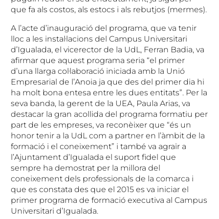
que fa als costos, als estocs i als rebutjos (mermes).
A l’acte d’inauguració del programa, que va tenir
lloc a les instal·lacions del Campus Universitari
d’Igualada, el vicerector de la UdL, Ferran Badia, va
afirmar que aquest programa seria “el primer
d’una llarga col·laboració iniciada amb la Unió
Empresarial de l’Anoia ja que des del primer dia hi
ha molt bona entesa entre les dues entitats”. Per la
seva banda, la gerent de la UEA, Paula Arias, va
destacar la gran acollida del programa formatiu per
part de les empreses, va reconèixer que “és un
honor tenir a la UdL com a partner en l’àmbit de la
formació i el coneixement” i també va agraïr a
l’Ajuntament d’Igualada el suport fidel que
sempre ha demostrat per la millora del
coneixement dels professionals de la comarca i
que es constata des que el 2015 es va iniciar el
primer programa de formació executiva al Campus
Universitari d’Igualada.