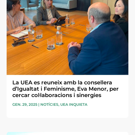
La UEA es reuneix amb la consellera
d’Igualtat i Feminisme, Eva Menor, per
cercar col·laboracions i sinergies
GEN. 29, 2025
|
NOTÍCIES
,
UEA INQUIETA