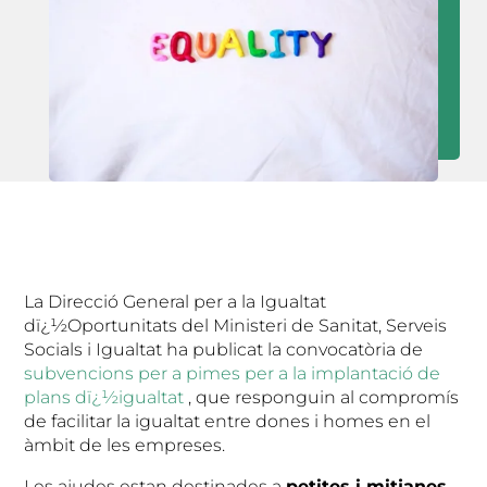
La Direcció General per a la Igualtat
dï¿½Oportunitats del Ministeri de Sanitat, Serveis
Socials i Igualtat ha publicat la convocatòria de
subvencions per a pimes per a la implantació de
plans dï¿½igualtat
, que responguin al compromís
de facilitar la igualtat entre dones i homes en el
àmbit de les empreses.
Les ajudes estan destinades a
petites i mitjanes