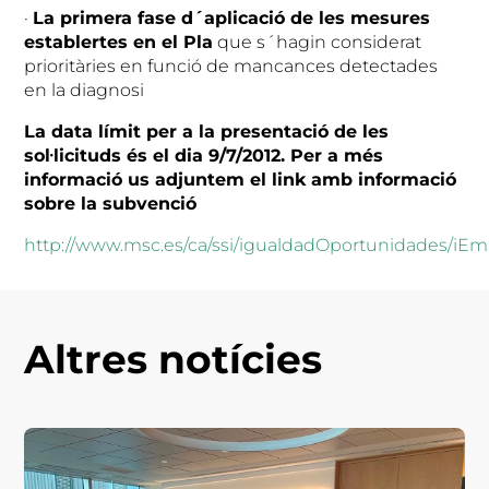
·
La primera fase d´aplicació de les mesures
establertes en el Pla
que s´hagin considerat
prioritàries en funció de mancances detectades
en la diagnosi
La data límit per a la presentació de les
sol·licituds
és
el dia 9/7/2012. Per a més
informació us adjuntem el link amb informació
sobre la subvenció
http://www.msc.es/ca/ssi/igualdadOportunidades/iE
Altres notícies