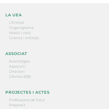
LA UEA
L’Entitat
Organigrama
Missió i visió
Gremis i entitats
ASSOCIAT
Avantatges
Associa’t!
Directori
Ofertes B2B
PROJECTES I ACTES
Professions de futur
Prepara’t