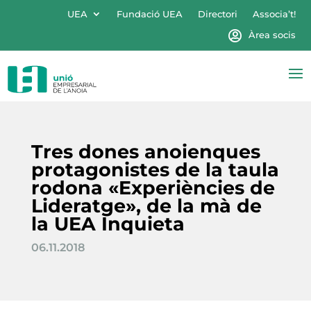
UEA
Fundació UEA
Directori
Associa’t!
Àrea socis
Tres dones anoienques
protagonistes de la taula
rodona «Experiències de
Lideratge», de la mà de
la UEA Inquieta
06.11.2018