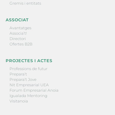
Gremis i entitats
ASSOCIAT
Avantatges
Associa’t!
Directori
Ofertes B2B
PROJECTES I ACTES
Professions de futur
Prepara’t
Prepara’t Jove
Nit Empresarial UEA
Forum Empresarial Anoia
Igualada Mentoring
Visitanoia