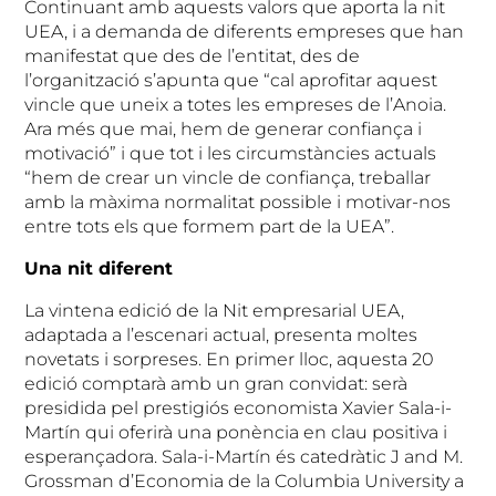
Continuant amb aquests valors que aporta la nit
UEA, i a demanda de diferents empreses que han
manifestat que des de l’entitat, des de
l’organització s’apunta que “cal aprofitar aquest
vincle que uneix a totes les empreses de l’Anoia.
Ara més que mai, hem de generar confiança i
motivació” i que tot i les circumstàncies actuals
“hem de crear un vincle de confiança, treballar
amb la màxima normalitat possible i motivar-nos
entre tots els que formem part de la UEA”.
Una nit diferent
La vintena edició de la Nit empresarial UEA,
adaptada a l’escenari actual, presenta moltes
novetats i sorpreses. En primer lloc, aquesta 20
edició comptarà amb un gran convidat: serà
presidida pel prestigiós economista Xavier Sala-i-
Martín qui oferirà una ponència en clau positiva i
esperançadora. Sala-i-Martín és catedràtic J and M.
Grossman d’Economia de la Columbia University a