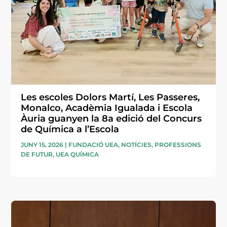
Les escoles Dolors Martí, Les Passeres,
Monalco, Acadèmia Igualada i Escola
Àuria guanyen la 8a edició del Concurs
de Química a l’Escola
JUNY 15, 2026
|
FUNDACIÓ UEA
,
NOTÍCIES
,
PROFESSIONS
DE FUTUR
,
UEA QUÍMICA