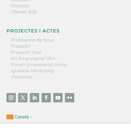
Directori
Ofertes B2B
PROJECTES I ACTES
Professions de futur
Prepara’t
Prepara’t Jove
Nit Empresarial UEA
Forum Empresarial Anoia
Igualada Mentoring
Visitanoia
Català
▼