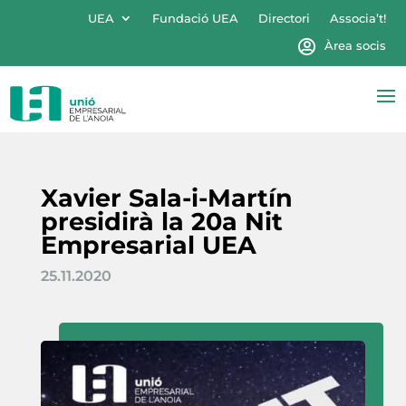
UEA
Fundació UEA
Directori
Associa’t!
Àrea socis
Xavier Sala-i-Martín
presidirà la 20a Nit
Empresarial UEA
25.11.2020