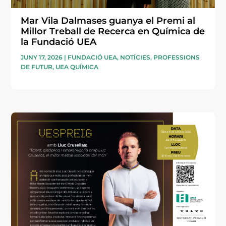
Mar Vila Dalmases guanya el Premi al
Millor Treball de Recerca en Química de
la Fundació UEA
JUNY 17, 2026
|
FUNDACIÓ UEA
,
NOTÍCIES
,
PROFESSIONS
DE FUTUR
,
UEA QUÍMICA