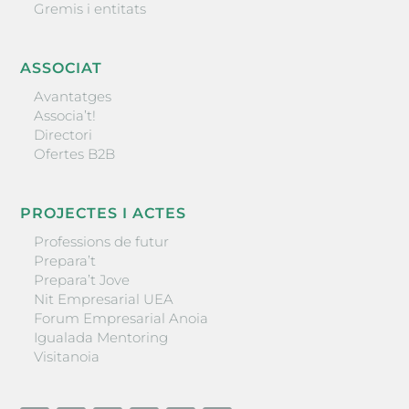
Gremis i entitats
ASSOCIAT
Avantatges
Associa’t!
Directori
Ofertes B2B
PROJECTES I ACTES
Professions de futur
Prepara’t
Prepara’t Jove
Nit Empresarial UEA
Forum Empresarial Anoia
Igualada Mentoring
Visitanoia