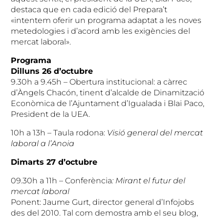
destaca que en cada edició del Prepara’t
«intentem oferir un programa adaptat a les noves
metedologies i d’acord amb les exigències del
mercat laboral».
Programa
Dilluns 26 d’octubre
9.30h a 9.45h – Obertura institucional: a càrrec
d’Àngels Chacón, tinent d’alcalde de Dinamització
Econòmica de l’Ajuntament d’Igualada i Blai Paco,
President de la UEA.
10h a 13h – Taula rodona:
Visió general del mercat
laboral a l’Anoia
Dimarts 27 d’octubre
09.30h a 11h – Conferència
: Mirant el futur del
mercat laboral
Ponent: Jaume Gurt, director general d’Infojobs
des del 2010. Tal com demostra amb el seu blog,