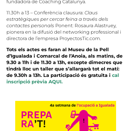
fundadora de Coaching Catalunya.
11.30h a 13 – Conferència clausura:
Claus
estratègiques per cercar feina a través dels
contactes personals
Ponent: Rosaura Alastruey,
pionera en la difusió del networking professional i
directora de l’empresa ProyectosTic.com.
Tots els actes es faran al Museu de la Pell
d’Igualada i Comarcal de l’Anoia, als matins, de
9.30 a 11h i de 11.30 a 13h, excepte dimecres que
tindrà lloc un taller que s’allargarà tot el matí:
de 9.30h a 13h. La participació és gratuïta i
cal
inscripció prèvia AQUI.