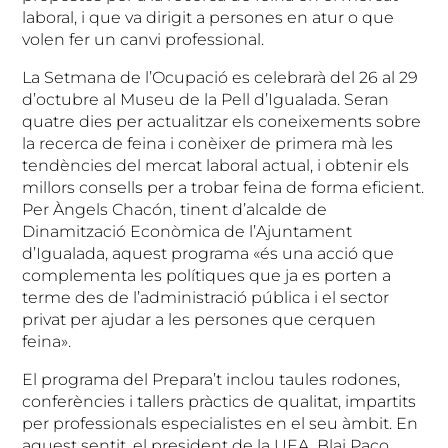
laboral, i que va dirigit a persones en atur o que
volen fer un canvi professional.
La Setmana de l’Ocupació es celebrarà del 26 al 29
d’octubre al Museu de la Pell d’Igualada. Seran
quatre dies per actualitzar els coneixements sobre
la recerca de feina i conèixer de primera mà les
tendències del mercat laboral actual, i obtenir els
millors consells per a trobar feina de forma eficient.
Per Àngels Chacón, tinent d’alcalde de
Dinamització Econòmica de l’Ajuntament
d’Igualada, aquest programa «és una acció que
complementa les polítiques que ja es porten a
terme des de l’administració pública i el sector
privat per ajudar a les persones que cerquen
feina».
El programa del Prepara’t inclou taules rodones,
conferències i tallers pràctics de qualitat, impartits
per professionals especialistes en el seu àmbit. En
aquest sentit, el president de la UEA, Blai Paco,