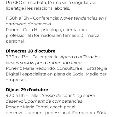
Un CEO sin corbata, té una visió singular del
lideratge i les relacions laborals.
11.30h a 13h – Conferència:
Noves tendències en l’
entrevista de selecció
Ponent: Cèlia Hil, psicòloga, orientadora
professional i formadora en temes 2.0 i marca
personal.
Dimecres 28 d’octubre
9.30h a 13h – Taller pràctic:
Aprèn a utilitzar les
xarxes socials per a trobar una feina
Ponent: Maria Redondo, Consultora en Estratègia
Digital i especialista en plans de Social Media per
empreses.
Dijous 29 d’octubre
9.30 a 11h – Taller:
Sessió de coaching sobre
desenvolupament de competències
Ponent: Maria Fontal, coach per al
desenvolupament professional. Formadora. Sòcia