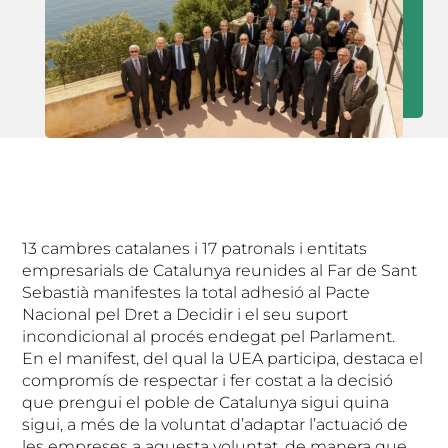
13 cambres catalanes i 17 patronals i entitats
empresarials de Catalunya reunides al Far de Sant
Sebastià manifestes la total adhesió al Pacte
Nacional pel Dret a Decidir i el seu suport
incondicional al procés endegat pel Parlament.
En el manifest, del qual la UEA participa, destaca el
compromís de respectar i fer costat a la decisió
que prengui el poble de Catalunya sigui quina
sigui, a més de la voluntat d’adaptar l’actuació de
les empreses a aquesta voluntat, de manera que