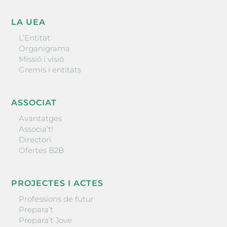
LA UEA
L’Entitat
Organigrama
Missió i visió
Gremis i entitats
ASSOCIAT
Avantatges
Associa’t!
Directori
Ofertes B2B
PROJECTES I ACTES
Professions de futur
Prepara’t
Prepara’t Jove