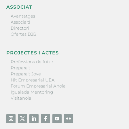
ASSOCIAT
Avantatges
Associa’t!
Directori
Ofertes B2B
PROJECTES I ACTES
Professions de futur
Prepara’t
Prepara’t Jove
Nit Empresarial UEA
Forum Empresarial Anoia
Igualada Mentoring
Visitanoia