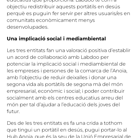
objectiu redistribuir aquests portàtils en desús
perquè es puguin fer servir per altres usuaris/es en
comunitats econòmicament menys
desenvolupades.
Una implicació social i mediambiental
Les tres entitats fan una valoració positiva d’establir
un acord de col·laboració amb Labdoo per
potenciar la implicació social i mediambiental de
les empreses i persones de la comarca de l’Anoia,
amb l’objectiu de reduir deixalles i donar una
segona vida als portàtils de segona mà del món
empresarial, econòmic i social; i poder contribuir
socialment amb els centres educatius arreu del
món per tal d’ajudar a l’educació dels joves del
futur.
Des de les tres entitats es fa una crida a tothom
que tingui un portàtil en desús, pugui portar-lo al
Hub Anoia, que és la seu de la Unió Empresarial de