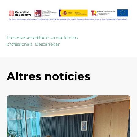
Processos acreditació competències
professionals
Descarregar
Altres notícies