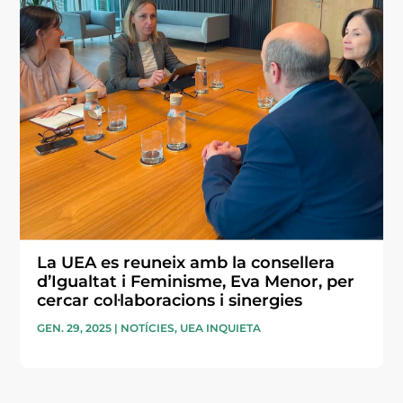
La UEA es reuneix amb la consellera
d’Igualtat i Feminisme, Eva Menor, per
cercar col·laboracions i sinergies
GEN. 29, 2025
|
NOTÍCIES
,
UEA INQUIETA