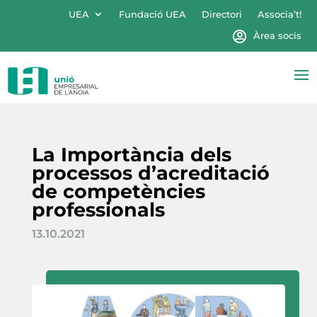
UEA
Fundació UEA
Directori
Associa’t!
Àrea socis
La Importància dels
processos d’acreditació
de competències
professionals
13.10.2021