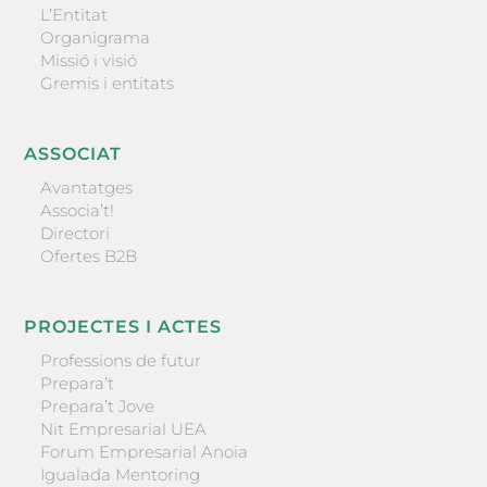
L’Entitat
Organigrama
Missió i visió
Gremis i entitats
ASSOCIAT
Avantatges
Associa’t!
Directori
Ofertes B2B
PROJECTES I ACTES
Professions de futur
Prepara’t
Prepara’t Jove
Nit Empresarial UEA
Forum Empresarial Anoia
Igualada Mentoring