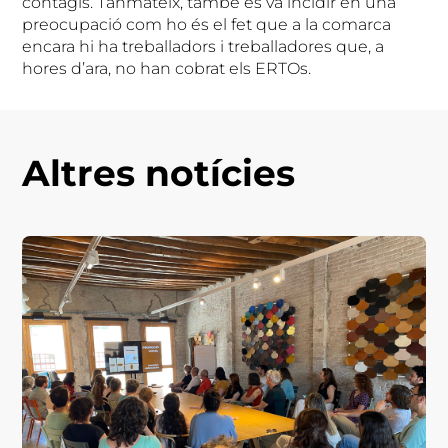
contagis. Tanmateix, també es va incidir en una
preocupació com ho és el fet que a la comarca
encara hi ha treballadors i treballadores que, a
hores d’ara, no han cobrat els ERTOs.
Altres notícies