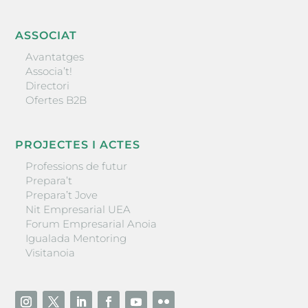
ASSOCIAT
Avantatges
Associa’t!
Directori
Ofertes B2B
PROJECTES I ACTES
Professions de futur
Prepara’t
Prepara’t Jove
Nit Empresarial UEA
Forum Empresarial Anoia
Igualada Mentoring
Visitanoia