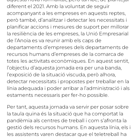
diferent el 2021. Amb la voluntat de seguir
acompanyant a les empreses en aquests reptes,
però també, d’analitzar i detectar les necessitats i
planificar accions i mesures de suport per millorar
la resiliència de les empreses, la Unió Empresarial
de l’Anoia es va reunir amb els caps de
departaments d’empreses dels departaments de
recursos humans d’empreses de la comarca de
totes les activitats econòmiques. En aquest sentit,
l’objectiu d’aquesta jornada era per una banda,
l’exposició de la situació viscuda, però alhora,
detectar necessitats i propostes per treballar en la
línia adequada i poder arribar a l’administració i als
estaments necessaris per fer-ho possible.
Per tant, aquesta jornada va servir per posar sobre
la taula quina és la situació que ha comportat la
pandèmia als centres de treball i com s’afronta la
gestió dels recursos humans. En aquesta línia, els i
les assistents varen destacar que el teletreball ha