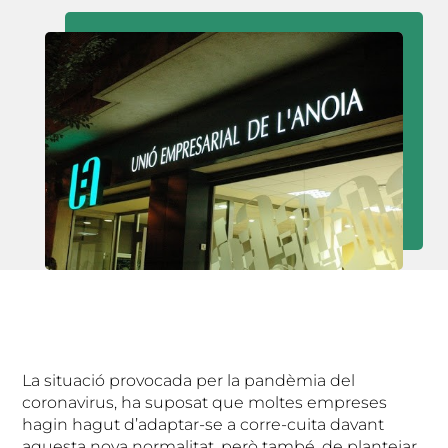
La situació provocada per la pandèmia del
coronavirus, ha suposat que moltes empreses
hagin hagut d’adaptar-se a corre-cuita davant
aquesta nova normalitat, però també, de plantejar