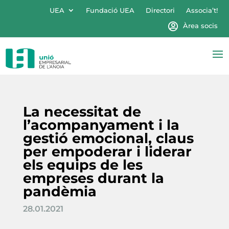
UEA
Fundació UEA
Directori
Associa’t!
Àrea socis
La necessitat de
l’acompanyament i la
gestió emocional, claus
per empoderar i liderar
els equips de les
empreses durant la
pandèmia
28.01.2021