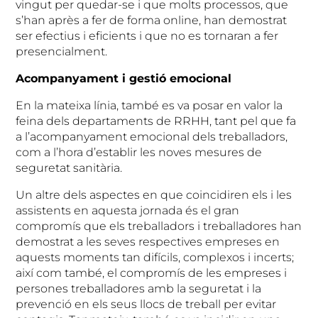
vingut per quedar-se i que molts processos, que
s’han après a fer de forma online, han demostrat
ser efectius i eficients i que no es tornaran a fer
presencialment.
Acompanyament i gestió emocional
En la mateixa línia, també es va posar en valor la
feina dels departaments de RRHH, tant pel que fa
a l’acompanyament emocional dels treballadors,
com a l’hora d’establir les noves mesures de
seguretat sanitària.
Un altre dels aspectes en que coincidiren els i les
assistents en aquesta jornada és el gran
compromís que els treballadors i treballadores han
demostrat a les seves respectives empreses en
aquests moments tan difícils, complexos i incerts;
així com també, el compromís de les empreses i
persones treballadores amb la seguretat i la
prevenció en els seus llocs de treball per evitar