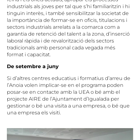
industrials als joves per tal que s’hi familiaritzin i hi
tinguin interès, i també sensibilitzar la societat de
la importància de formar-se en oficis, titulacions i
sectors industrials arrelats a la comarca com a
garantia de retenció del talent a la zona, d’inserció
laboral ràpida i de revalorització dels sectors
tradicionals amb personal cada vegada més
format i capacitat.
De setembre a juny
Si d’altres centres educatius i formatius d’arreu de
l’Anoia volen implicar-se en el programa poden
posar-se en contacte amb la UEA o bé amb el
projecte AIRE de l’Ajuntament d’Igualada per
gestionar o bé una visita a una empresa, o bé que
una empresa els visiti.