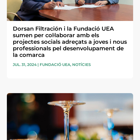
Dorsan Filtración i la Fundació UEA
sumen per col·laborar amb els
projectes socials adreçats a joves i nous
professionals pel desenvolupament de
la comarca
JUL. 31, 2024
|
FUNDACIÓ UEA
,
NOTÍCIES