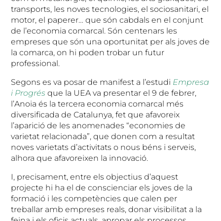
transports, les noves tecnologies, el sociosanitari, el
motor, el paperer… que són cabdals en el conjunt
de l’economia comarcal. Són centenars les
empreses que són una oportunitat per als joves de
la comarca, on hi poden trobar un futur
professional.
Segons es va posar de manifest a l’estudi
Empresa
i Progrés
que la UEA va presentar el 9 de febrer,
l’Anoia és la tercera economia comarcal més
diversificada de Catalunya, fet que afavoreix
l’aparició de les anomenades “economies de
varietat relacionada”, que donen com a resultat
noves varietats d’activitats o nous béns i serveis,
alhora que afavoreixen la innovació.
I, precisament, entre els objectius d’aquest
projecte hi ha el de conscienciar els joves de la
formació i les competències que calen per
treballar amb empreses reals, donar visibilitat a la
feina i els oficis actuals, apropar els processos