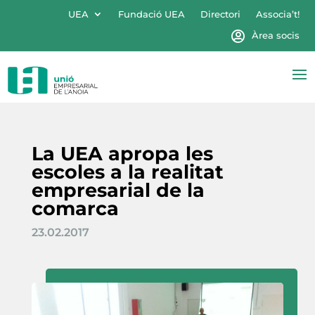
UEA
Fundació UEA
Directori
Associa’t!
Àrea socis
La UEA apropa les
escoles a la realitat
empresarial de la
comarca
23.02.2017