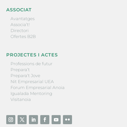
ASSOCIAT
Avantatges
Associa’t!
Directori
Ofertes B2B
PROJECTES I ACTES
Professions de futur
Prepara’t
Prepara’t Jove
Nit Empresarial UEA
Forum Empresarial Anoia
Igualada Mentoring
Visitanoia