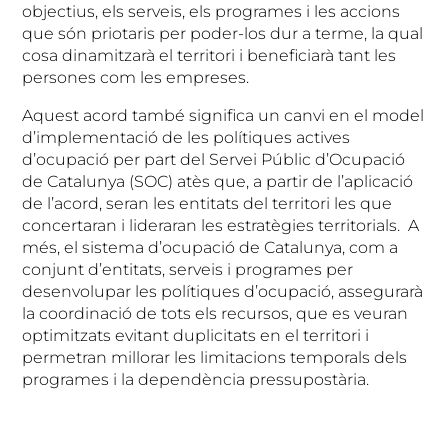
objectius, els serveis, els programes i les accions
que són priotaris per poder-los dur a terme, la qual
cosa dinamitzarà el territori i beneficiarà tant les
persones com les empreses.
Aquest acord també significa un canvi en el model
d’implementació de les polítiques actives
d’ocupació per part del Servei Públic d’Ocupació
de Catalunya (SOC) atès que, a partir de l’aplicació
de l’acord, seran les entitats del territori les que
concertaran i lideraran les estratègies territorials. A
més, el sistema d’ocupació de Catalunya, com a
conjunt d’entitats, serveis i programes per
desenvolupar les polítiques d’ocupació, assegurarà
la coordinació de tots els recursos, que es veuran
optimitzats evitant duplicitats en el territori i
permetran millorar les limitacions temporals dels
programes i la dependència pressupostària.