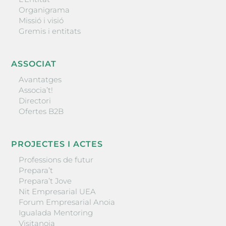
Organigrama
Missió i visió
Gremis i entitats
ASSOCIAT
Avantatges
Associa’t!
Directori
Ofertes B2B
PROJECTES I ACTES
Professions de futur
Prepara’t
Prepara’t Jove
Nit Empresarial UEA
Forum Empresarial Anoia
Igualada Mentoring
Visitanoia