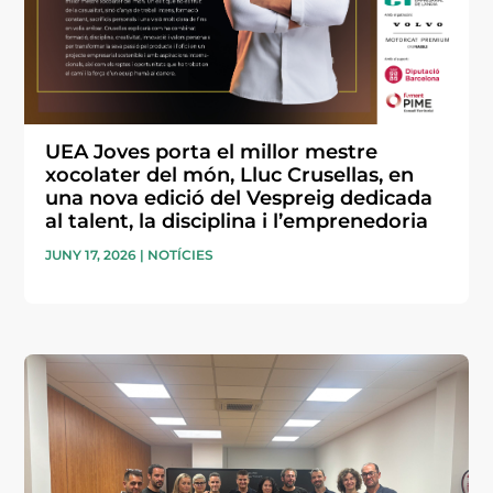
UEA Joves porta el millor mestre
xocolater del món, Lluc Crusellas, en
una nova edició del Vespreig dedicada
al talent, la disciplina i l’emprenedoria
JUNY 17, 2026
|
NOTÍCIES