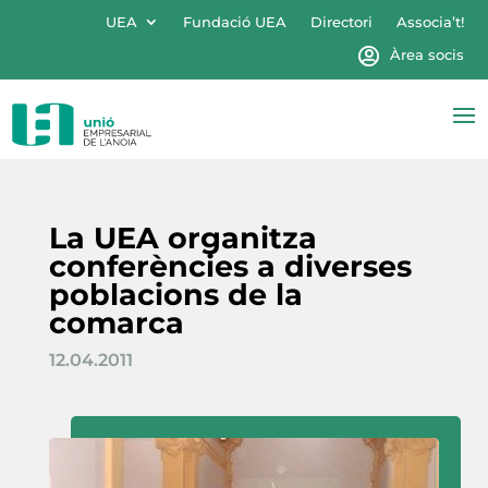
UEA
Fundació UEA
Directori
Associa’t!
Àrea socis
La UEA organitza
conferències a diverses
poblacions de la
comarca
12.04.2011