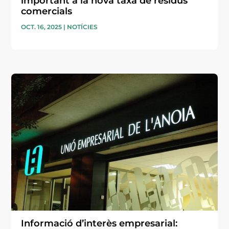
important a la nova taxa de residus
comercials
OCT. 16, 2025
|
NOTÍCIES
Informació d’interès empresarial: