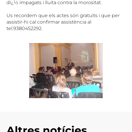
dï¿½ impagats i lluita contra la morositat.
Us recordem que els actes són gratuïts i que per
assistir-hi cal confirmar assistència al
tel.9380452292.
Altres notícies