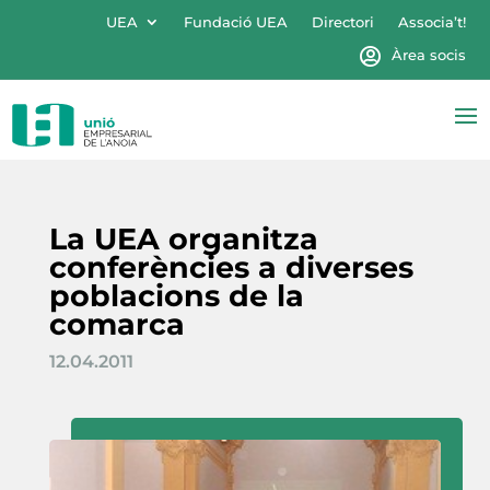
UEA
Fundació UEA
Directori
Associa’t!
Àrea socis
La UEA organitza
conferències a diverses
poblacions de la
comarca
12.04.2011