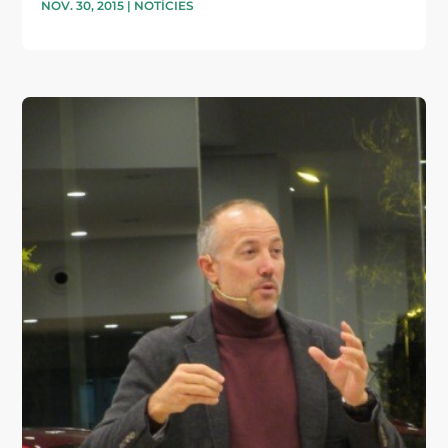
NOV. 30, 2015
|
NOTÍCIES