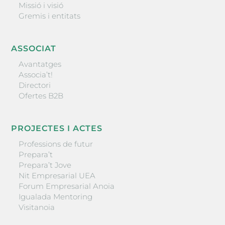
Missió i visió
Gremis i entitats
ASSOCIAT
Avantatges
Associa’t!
Directori
Ofertes B2B
PROJECTES I ACTES
Professions de futur
Prepara’t
Prepara’t Jove
Nit Empresarial UEA
Forum Empresarial Anoia
Igualada Mentoring
Visitanoia