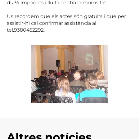
dï¿½ impagats i lluita contra la morositat.
Us recordem que els actes són gratuïts i que per
assistir-hi cal confirmar assistència al
tel.9380452292.
Altres notícies