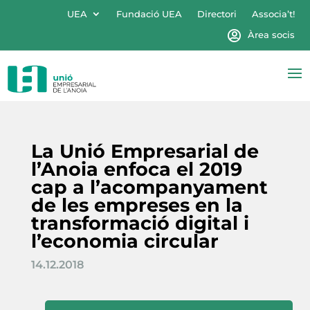
UEA
Fundació UEA
Directori
Associa’t!
Àrea socis
La Unió Empresarial de
l’Anoia enfoca el 2019
cap a l’acompanyament
de les empreses en la
transformació digital i
l’economia circular
14.12.2018