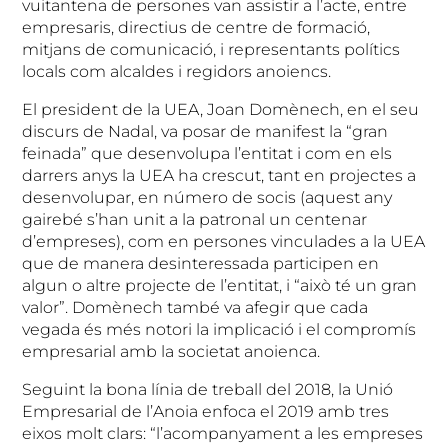
vuitantena de persones van assistir a l’acte, entre
empresaris, directius de centre de formació,
mitjans de comunicació, i representants polítics
locals com alcaldes i regidors anoiencs.
El president de la UEA, Joan Domènech, en el seu
discurs de Nadal, va posar de manifest la “gran
feinada” que desenvolupa l’entitat i com en els
darrers anys la UEA ha crescut, tant en projectes a
desenvolupar, en número de socis (aquest any
gairebé s’han unit a la patronal un centenar
d’empreses), com en persones vinculades a la UEA
que de manera desinteressada participen en
algun o altre projecte de l’entitat, i “això té un gran
valor”. Domènech també va afegir que cada
vegada és més notori la implicació i el compromís
empresarial amb la societat anoienca.
Seguint la bona línia de treball del 2018, la Unió
Empresarial de l’Anoia enfoca el 2019 amb tres
eixos molt clars: “l’acompanyament a les empreses