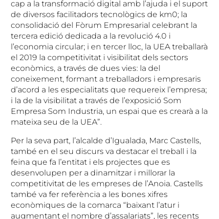
cap a la transformació digital amb l’ajuda i el suport
de diversos facilitadors tecnològics de km0; la
consolidació del Fòrum Empresarial celebrant la
tercera edició dedicada a la revolució 4.0 i
l’economia circular; i en tercer lloc, la UEA treballarà
el 2019 la competitivitat i visibilitat dels sectors
econòmics, a través de dues vies: la del
coneixement, formant a treballadors i empresaris
d’acord a les especialitats que requereix l’empresa;
i la de la visibilitat a través de l’exposició Som
Empresa Som Industria, un espai que es crearà a la
mateixa seu de la UEA”.
Per la seva part, l’alcalde d’Igualada, Marc Castells,
també en el seu discurs va destacar el treball i la
feina que fa l’entitat i els projectes que es
desenvolupen per a dinamitzar i millorar la
competitivitat de les empreses de l’Anoia. Castells
també va fer referència a les bones xifres
econòmiques de la comarca “baixant l’atur i
augmentant el nombre d’assalariats”, les recents