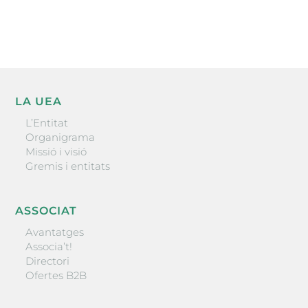
ENVIAR
LA UEA
L’Entitat
Organigrama
Missió i visió
Gremis i entitats
ASSOCIAT
Avantatges
Associa’t!
Directori
Ofertes B2B