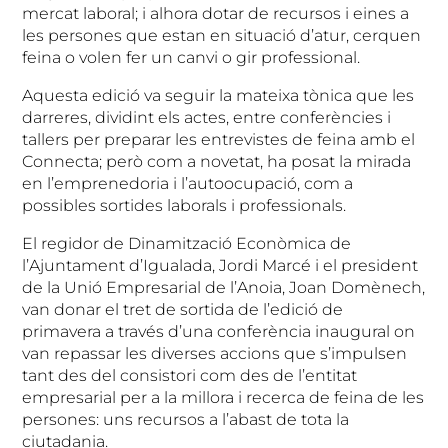
mercat laboral; i alhora dotar de recursos i eines a
les persones que estan en situació d’atur, cerquen
feina o volen fer un canvi o gir professional.
Aquesta edició va seguir la mateixa tònica que les
darreres, dividint els actes, entre conferències i
tallers per preparar les entrevistes de feina amb el
Connecta; però com a novetat, ha posat la mirada
en l’emprenedoria i l’autoocupació, com a
possibles sortides laborals i professionals.
El regidor de Dinamització Econòmica de
l’Ajuntament d’Igualada, Jordi Marcé i el president
de la Unió Empresarial de l’Anoia, Joan Domènech,
van donar el tret de sortida de l’edició de
primavera a través d’una conferència inaugural on
van repassar les diverses accions que s’impulsen
tant des del consistori com des de l’entitat
empresarial per a la millora i recerca de feina de les
persones: uns recursos a l’abast de tota la
ciutadania.