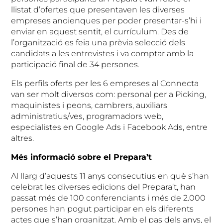
llistat d’ofertes que presentaven les diverses
empreses anoienques per poder presentar-s’hi i
enviar en aquest sentit, el currículum. Des de
l’organització es feia una prèvia selecció dels
candidats a les entrevistes i va comptar amb la
participació final de 34 persones.
Els perfils oferts per les 6 empreses al Connecta
van ser molt diversos com: personal per a Picking,
maquinistes i peons, cambrers, auxiliars
administratius/ves, programadors web,
especialistes en Google Ads i Facebook Ads, entre
altres.
Més informació sobre el Prepara’t
Al llarg d’aquests 11 anys consecutius en què s’han
celebrat les diverses edicions del Prepara’t, han
passat més de 100 conferenciants i més de 2.000
persones han pogut participar en els diferents
actes que s’han organitzat. Amb el pas dels anys, el