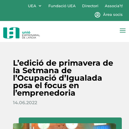
UEA
Fundació UEA
Directori
Associa’t!
Àrea socis
L’edició de primavera de
la Setmana de
l’Ocupació d’Igualada
posa el focus en
l’emprenedoria
14.06.2022