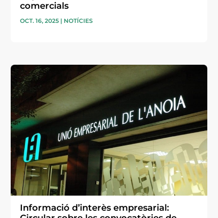
comercials
OCT. 16, 2025
|
NOTÍCIES
Informació d’interès empresarial: