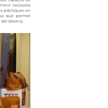
iament necessita
es pràctiques en
cosa que permet
 del disseny.