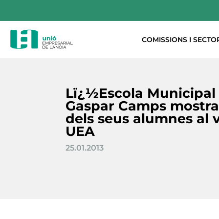
COMISSIONS I SECTO
Lï¿½Escola Municipal
Gaspar Camps mostra 
dels seus alumnes al v
UEA
25.01.2013