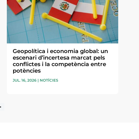
Geopolítica i economia global: un
escenari d’incertesa marcat pels
conflictes i la competència entre
potències
JUL. 16, 2026
|
NOTÍCIES
>