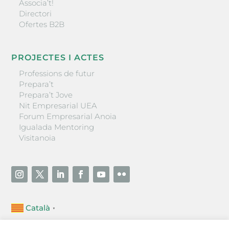
Associa’t!
Directori
Ofertes B2B
PROJECTES I ACTES
Professions de futur
Prepara’t
Prepara’t Jove
Nit Empresarial UEA
Forum Empresarial Anoia
Igualada Mentoring
Visitanoia
Català
▼