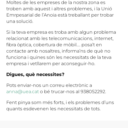
Moltes de les empreses de la nostra zona es
troben amb aquest i altres problemes, i la Unió
Emrpesarial de l’Anoia està treballant per trobar
una solució.
Si la teva empresa es troba amb algun problema
relacionat amb les telecomunicacions, internet,
fibra òptica, cobertura de mòbil…. posa’t en
contacte amb nosaltres, informa’ns de què no
funciona i quines són les necessitats de la teva
empresa i vetllarem per aconseguir-ho.
Digues, què necessites?
Pots enviar-nos un correu electrònic a
anna@uea.cat
o bé trucar-nos al 938052292.
Fent pinya som més forts, i els problemes d’uns
quants esdevenen les necessitats de tots.