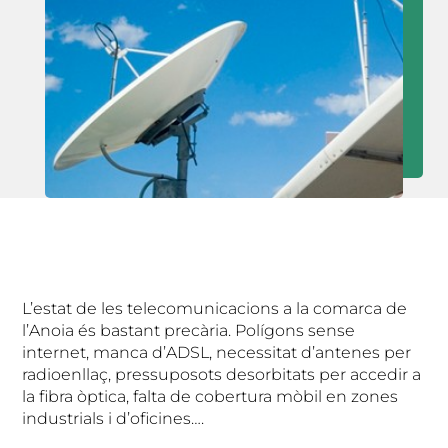
L’estat de les telecomunicacions a la comarca de
l’Anoia és bastant precària. Polígons sense
internet, manca d’ADSL, necessitat d’antenes per
radioenllaç, pressuposots desorbitats per accedir a
la fibra òptica, falta de cobertura mòbil en zones
industrials i d’oficines….