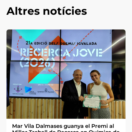
Altres notícies
Mar Vila Dalmases guanya el Premi al