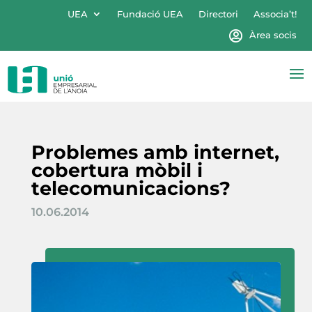
UEA
Fundació UEA
Directori
Associa’t!
Àrea socis
Problemes amb internet,
cobertura mòbil i
telecomunicacions?
10.06.2014