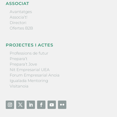
ASSOCIAT
Avantatges
Associa’t!
Directori
Ofertes B2B
PROJECTES I ACTES
Professions de futur
Prepara’t
Prepara’t Jove
Nit Empresarial UEA
Forum Empresarial Anoia
Igualada Mentoring
Visitanoia