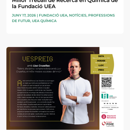
Millor Treball de Recerca en Química de
la Fundació UEA
JUNY 17, 2026
|
FUNDACIÓ UEA
,
NOTÍCIES
,
PROFESSIONS
DE FUTUR
,
UEA QUÍMICA