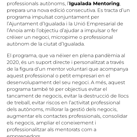
professionals autònoms, l’
Igualada Mentoring
,
prepara una nova edició consecutiva. Es tracta d’un
programa impulsat conjuntament per
l’Ajuntament d’Igualada i la Unió Empresarial de
l’Anoia amb l’objectiu d’ajudar a impulsar o fer
créixer un negoci, micropime o professional
autònom de la ciutat d’Igualada.
El programa, que va néixer en plena pandèmia al
2020, és un suport directe i personalitzat a través
de la figura d’un mentor voluntari que acompanya
aquest professional o petit empresari en el
desenvolupament del seu negoci. A més, aquest
programa també té per objectius evitar el
tancament de negocis, evitar la destrucció de llocs
de treball, evitar riscos en l’activitat professional
dels autònoms, millorar la gestió dels negocis,
augmentar els contactes professionals, consolidar
els negocis, ampliar el coneixement i
professionalitzar als mentorats com a
emprenedors.