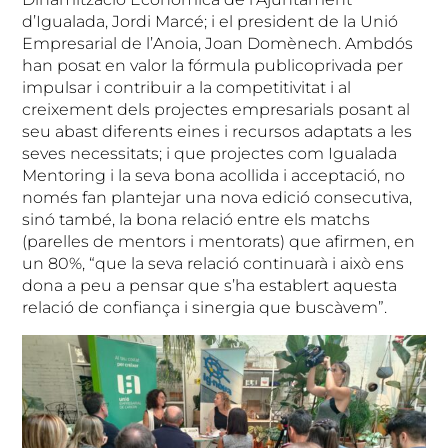
d’Igualada, Jordi Marcé; i el president de la Unió
Empresarial de l’Anoia, Joan Domènech. Ambdós
han posat en valor la fórmula publicoprivada per
impulsar i contribuir a la competitivitat i al
creixement dels projectes empresarials posant al
seu abast diferents eines i recursos adaptats a les
seves necessitats; i que projectes com Igualada
Mentoring i la seva bona acollida i acceptació, no
només fan plantejar una nova edició consecutiva,
sinó també, la bona relació entre els matchs
(parelles de mentors i mentorats) que afirmen, en
un 80%, “que la seva relació continuarà i això ens
dona a peu a pensar que s’ha establert aquesta
relació de confiança i sinergia que buscàvem”.