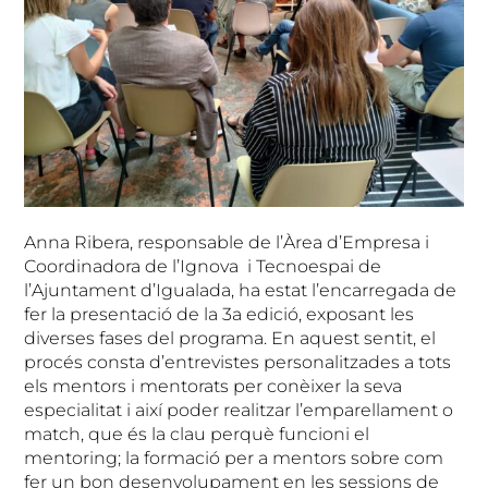
Anna Ribera, responsable de l’Àrea d’Empresa i
Coordinadora de l’Ignova i Tecnoespai de
l’Ajuntament d’Igualada, ha estat l’encarregada de
fer la presentació de la 3a edició, exposant les
diverses fases del programa. En aquest sentit, el
procés consta d’entrevistes personalitzades a tots
els mentors i mentorats per conèixer la seva
especialitat i així poder realitzar l’emparellament o
match, que és la clau perquè funcioni el
mentoring; la formació per a mentors sobre com
fer un bon desenvolupament en les sessions de