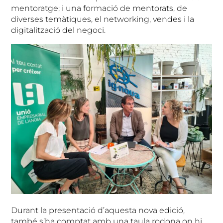
mentoratge; i una formació de mentorats, de
diverses temàtiques, el networking, vendes i la
digitalització del negoci.
Durant la presentació d’aquesta nova edició,
també s’ha comptat amb una taula rodona on hi