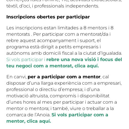
tèxtil, d’oci, i professionals independents.
Inscripcions obertes per participar
Les inscripcions estan limitades a 8 mentors i 8
mentorats . Per participar com a mentorat/da i
rebre aquest acompanyament i suport, el
programa està dirigit a petits empresaris i
autònoms amb domicili fiscal a la ciutat d’Igualada.
Si vols participar i
rebre una nova visió i focus del
teu negoci com a mentorat, clica aquí.
En canvi,
per a participar com a mentor
, cal
disposar d’una llarga experiència com a empresari,
professional o directiu d’empresa; i d’una
motivació altruista, compromís i disponibilitat
d’unes hores al mes per participar i actuar com a
mentor o mentora; i també, viure o treballar a la
comarca de l’Anoia.
Si vols participar com a
mentor, clica aquí.