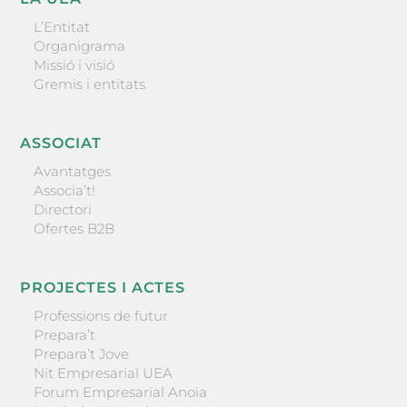
L’Entitat
Organigrama
Missió i visió
Gremis i entitats
ASSOCIAT
Avantatges
Associa’t!
Directori
Ofertes B2B
PROJECTES I ACTES
Professions de futur
Prepara’t
Prepara’t Jove
Nit Empresarial UEA
Forum Empresarial Anoia