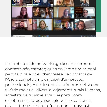
Les trobades de networking, de coneixement i
contacte són estratègiques en l’àmbit relacional
però també a nivell d’empresa. La comarca de
l’Anoia compta amb un teixit d’empreses,
professionals, establiments i autònoms del sector
turístic molt ric i divers: allotjaments rurals i urbans,
activitats de turisme actiu i esportiu com
cicloturisme, rutes a peu, globus, excursions a
cavall… turisme cultural (patrimoni i museus),