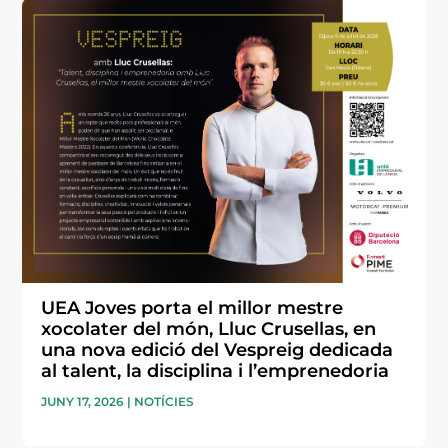
UEA Joves porta el millor mestre
xocolater del món, Lluc Crusellas, en
una nova edició del Vespreig dedicada
al talent, la disciplina i l’emprenedoria
JUNY 17, 2026
|
NOTÍCIES