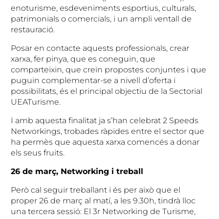
enoturisme, esdeveniments esportius, culturals,
patrimonials o comercials, i un ampli ventall de
restauració.
Posar en contacte aquests professionals, crear
xarxa, fer pinya, que es coneguin, que
comparteixin, que creïn propostes conjuntes i que
puguin complementar-se a nivell d’oferta i
possibilitats, és el principal objectiu de la Sectorial
UEATurisme.
I amb aquesta finalitat ja s’han celebrat 2 Speeds
Networkings, trobades ràpides entre el sector que
ha permès que aquesta xarxa comencés a donar
els seus fruits.
26 de març, Networking i treball
Però cal seguir treballant i és per això que el
proper 26 de març al matí, a les 9.30h, tindrà lloc
una tercera sessió: El 3r Networking de Turisme,