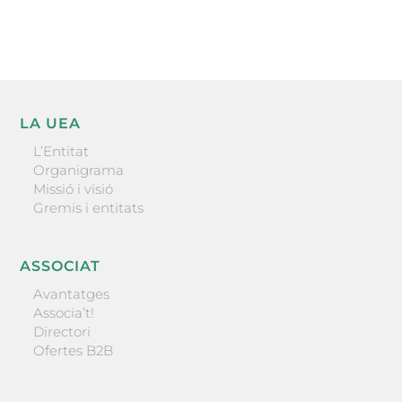
ENVIAR
LA UEA
L’Entitat
Organigrama
Missió i visió
Gremis i entitats
ASSOCIAT
Avantatges
Associa’t!
Directori
Ofertes B2B