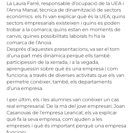
La Laura Farré, responsable d’ocupació de la UEA i
l’Anna Marsal, tècnica de dinamització de sectors
econòmics els hi van explicar què és la UEA; quins
sectors empresarials existeixen i quins es poden
trobar a la comarca; quins estan en moments de
canvis; quines possibilitats laborals hi ha la
comarca de l’Anoia.
Després d’aquestes presentacions, va ser el torn
d’una part més dinàmica perquè ells també
participessin de la xerrada, i a la vegada,
aprenguessin sobre què és una empresa i com
funciona, a través de diverses activitats que els van
permetre conèixer, també, els departaments
d’una empresa.
I per últim, els i les alumnes van conèixer un cas
real empresarial. De la mà del jove empresari, Joan
Casanovas de l’empresa Leancat, els va explicar
què fa la seva empresa, com ajuden a les
empreses i què és important perquè una empresa
funcioni.