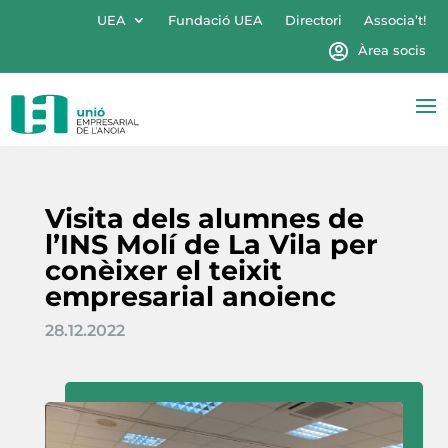
UEA
Fundació UEA
Directori
Associa’t!
Àrea socis
Visita dels alumnes de
l’INS Molí de La Vila per
conèixer el teixit
empresarial anoienc
28.12.2022