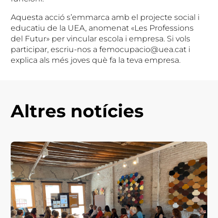
Aquesta acció s’emmarca amb el projecte social i
educatiu de la UEA, anomenat «Les Professions
del Futur» per vincular escola i empresa. Si vols
participar, escriu-nos a femocupacio@uea.cat i
explica als més joves què fa la teva empresa.
Altres notícies