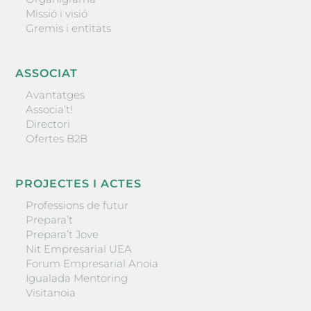
Missió i visió
Gremis i entitats
ASSOCIAT
Avantatges
Associa’t!
Directori
Ofertes B2B
PROJECTES I ACTES
Professions de futur
Prepara’t
Prepara’t Jove
Nit Empresarial UEA
Forum Empresarial Anoia
Igualada Mentoring
Visitanoia