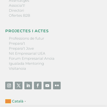
Avantatges
Associa’t!
Directori
Ofertes B2B
PROJECTES I ACTES
Professions de futur
Prepara’t
Prepara’t Jove
Nit Empresarial UEA
Forum Empresarial Anoia
Igualada Mentoring
Visitanoia
Català
▼