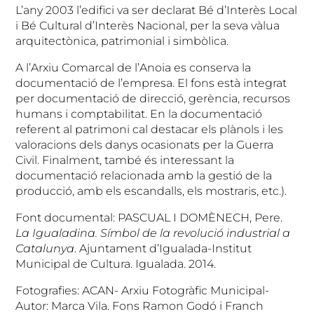
L’any 2003 l’edifici va ser declarat Bé d’Interès Local
i Bé Cultural d’Interès Nacional, per la seva vàlua
arquitectònica, patrimonial i simbòlica.
A l’Arxiu Comarcal de l’Anoia es conserva la
documentació de l’empresa. El fons està integrat
per documentació de direcció, gerència, recursos
humans i comptabilitat. En la documentació
referent al patrimoni cal destacar els plànols i les
valoracions dels danys ocasionats per la Guerra
Civil. Finalment, també és interessant la
documentació relacionada amb la gestió de la
producció, amb els escandalls, els mostraris, etc.).
Font documental: PASCUAL I DOMÈNECH, Pere.
La Igualadina. Símbol de la revolució industrial a
Catalunya
. Ajuntament d’Igualada-Institut
Municipal de Cultura. Igualada. 2014.
Fotografies: ACAN- Arxiu Fotogràfic Municipal-
Autor: Marca Vila. Fons Ramon Godó i Franch