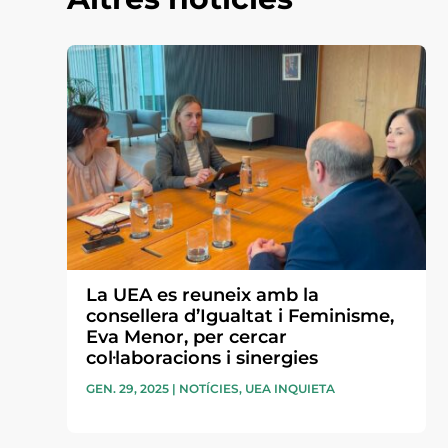
La UEA es reuneix amb la
consellera d’Igualtat i Feminisme,
Eva Menor, per cercar
col·laboracions i sinergies
GEN. 29, 2025
|
NOTÍCIES
,
UEA INQUIETA