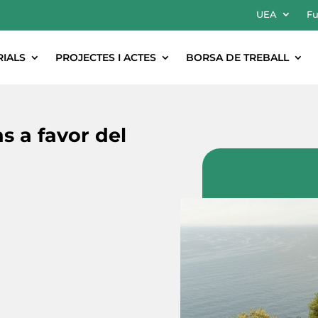
UEA
Fu
RIALS
PROJECTES I ACTES
BORSA DE TREBALL
s a favor del