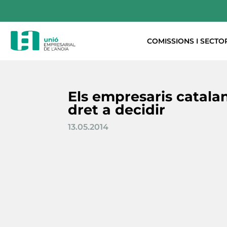
COMISSIONS I SECTO
Els empresaris catalan
dret a decidir
13.05.2014